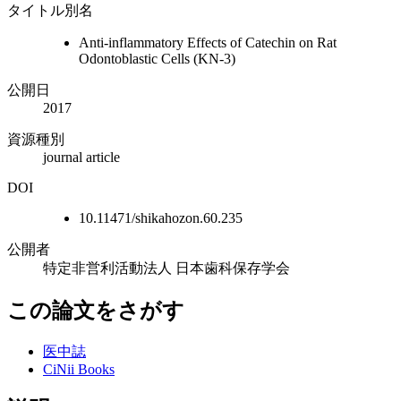
タイトル別名
Anti-inflammatory Effects of Catechin on Rat
Odontoblastic Cells (KN-3)
公開日
2017
資源種別
journal article
DOI
10.11471/shikahozon.60.235
公開者
特定非営利活動法人 日本歯科保存学会
この論文をさがす
医中誌
CiNii Books