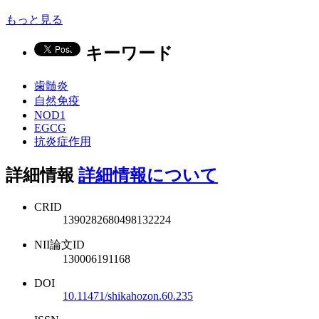
もっと見る
キーワード
歯髄炎
自然免疫
NOD1
EGCG
抗炎症作用
詳細情報
詳細情報について
CRID
1390282680498132224
NII論文ID
130006191168
DOI
10.11471/shikahozon.60.235