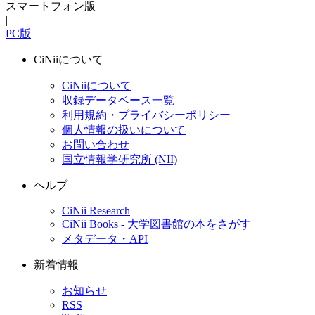
スマートフォン版
|
PC版
CiNiiについて
CiNiiについて
収録データベース一覧
利用規約・プライバシーポリシー
個人情報の扱いについて
お問い合わせ
国立情報学研究所 (NII)
ヘルプ
CiNii Research
CiNii Books - 大学図書館の本をさがす
メタデータ・API
新着情報
お知らせ
RSS