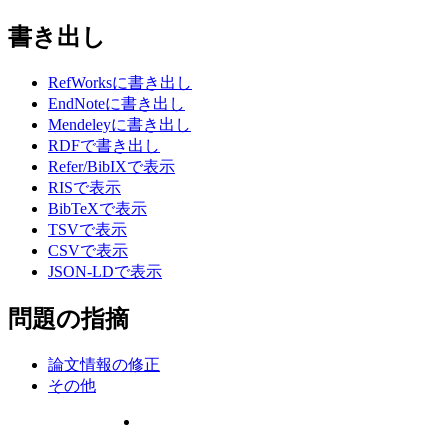
書き出し
RefWorksに書き出し
EndNoteに書き出し
Mendeleyに書き出し
RDFで書き出し
Refer/BibIXで表示
RISで表示
BibTeXで表示
TSVで表示
CSVで表示
JSON-LDで表示
問題の指摘
論文情報の修正
その他