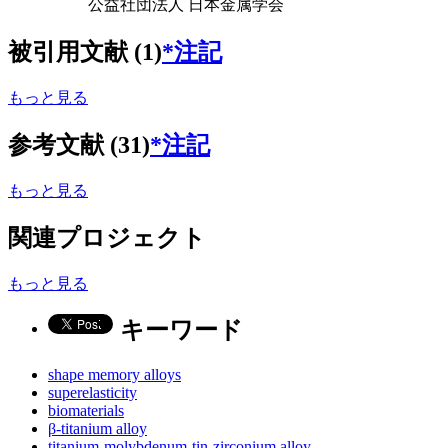
公益社団法人 日本金属学会
被引用文献 (1)
*注記
もっと見る
参考文献 (31)
*注記
もっと見る
関連プロジェクト
もっと見る
キーワード
shape memory alloys
superelasticity
biomaterials
β-titanium alloy
titanium-molybdenum-tin-zirconium alloy