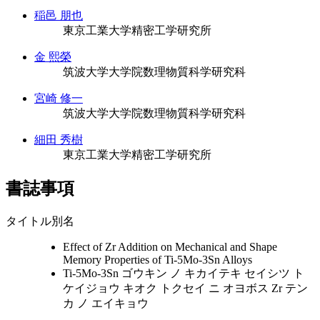
稲邑 朋也
東京工業大学精密工学研究所
金 熙榮
筑波大学大学院数理物質科学研究科
宮崎 修一
筑波大学大学院数理物質科学研究科
細田 秀樹
東京工業大学精密工学研究所
書誌事項
タイトル別名
Effect of Zr Addition on Mechanical and Shape
Memory Properties of Ti-5Mo-3Sn Alloys
Ti-5Mo-3Sn ゴウキン ノ キカイテキ セイシツ ト
ケイジョウ キオク トクセイ ニ オヨボス Zr テン
カ ノ エイキョウ