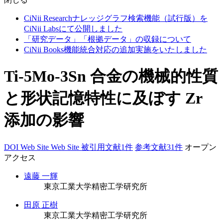
CiNii Researchナレッジグラフ検索機能（試行版）を
CiNii Labsにて公開しました
「研究データ」「根拠データ」の収録について
CiNii Books機能統合対応の追加実施をいたしました
Ti-5Mo-3Sn 合金の機械的性質
と形状記憶特性に及ぼす Zr
添加の影響
DOI
Web Site
Web Site
被引用文献1件
参考文献31件
オープン
アクセス
遠藤 一輝
東京工業大学精密工学研究所
田原 正樹
東京工業大学精密工学研究所