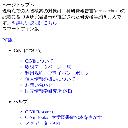
ページトップへ
現時点での人物検索の対象は、科研費報告書やresearchmapの
記載に基づき研究者番号が推定された研究者等約30万人で
す。
※詳しい説明はこちら
スマートフォン版
|
PC版
CiNiiについて
CiNiiについて
収録データベース一覧
利用規約・プライバシーポリシー
個人情報の扱いについて
お問い合わせ
国立情報学研究所 (NII)
ヘルプ
CiNii Research
CiNii Books - 大学図書館の本をさがす
メタデータ・API