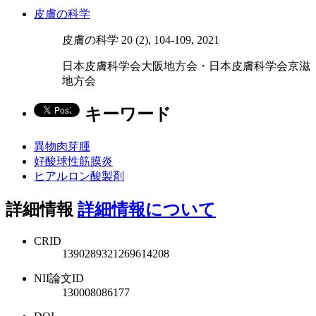
皮膚の科学
皮膚の科学 20 (2), 104-109, 2021
日本皮膚科学会大阪地方会・日本皮膚科学会京滋
地方会
キーワード
異物肉芽腫
好酸球性筋膜炎
ヒアルロン酸製剤
詳細情報
詳細情報について
CRID
1390289321269614208
NII論文ID
130008086177