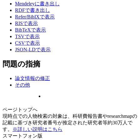
Mendeleyに書き出し
RDFで書き出し
Refer/BibIXで表示
RISで表示
BibTeXで表示
TSVで表示
CSVで表示
JSON-LDで表示
問題の指摘
論文情報の修正
その他
ページトップへ
現時点での人物検索の対象は、科研費報告書やresearchmapの
記載に基づき研究者番号が推定された研究者等約30万人で
す。
※詳しい説明はこちら
スマートフォン版