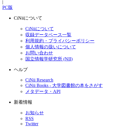
|
PC版
CiNiiについて
CiNiiについて
収録データベース一覧
利用規約・プライバシーポリシー
個人情報の扱いについて
お問い合わせ
国立情報学研究所 (NII)
ヘルプ
CiNii Research
CiNii Books - 大学図書館の本をさがす
メタデータ・API
新着情報
お知らせ
RSS
Twitter