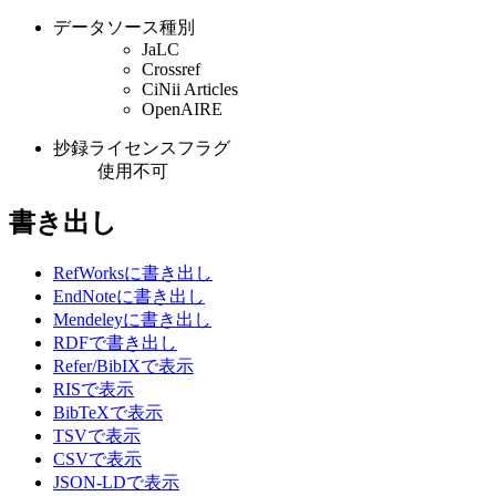
データソース種別
JaLC
Crossref
CiNii Articles
OpenAIRE
抄録ライセンスフラグ
使用不可
書き出し
RefWorksに書き出し
EndNoteに書き出し
Mendeleyに書き出し
RDFで書き出し
Refer/BibIXで表示
RISで表示
BibTeXで表示
TSVで表示
CSVで表示
JSON-LDで表示