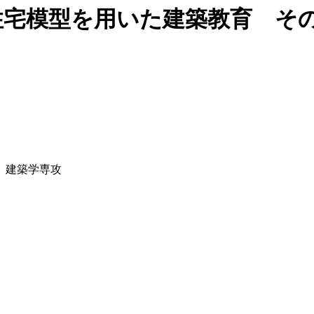
立住宅模型を用いた建築教育 そ
）建築学専攻