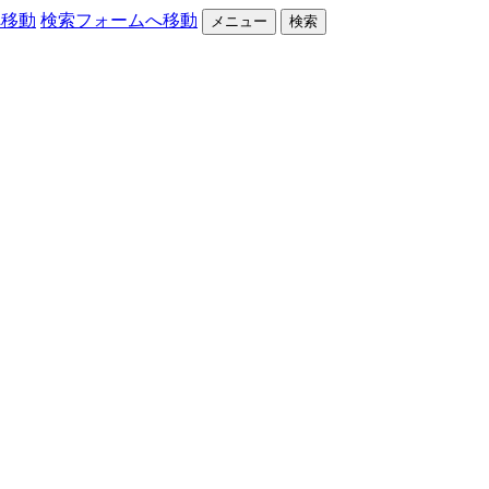
へ移動
検索フォームへ移動
メニュー
検索