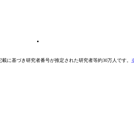
pの記載に基づき研究者番号が推定された研究者等約30万人です。