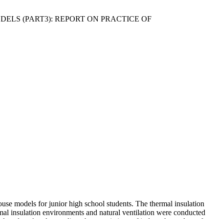
ELS (PART3): REPORT ON PRACTICE OF
use models for junior high school students. The thermal insulation
mal insulation environments and natural ventilation were conducted