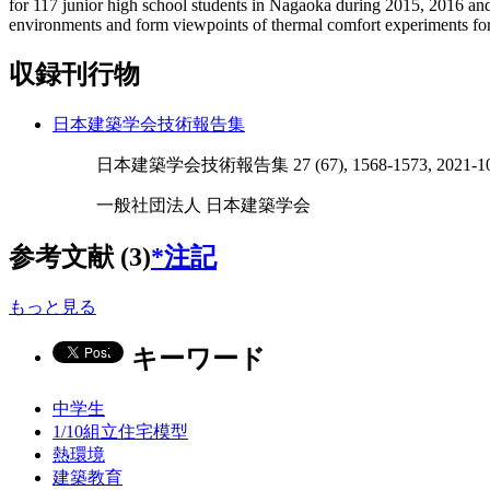
for 117 junior high school students in Nagaoka during 2015, 2016 and
environments and form viewpoints of thermal comfort experiments for
収録刊行物
日本建築学会技術報告集
日本建築学会技術報告集 27 (67), 1568-1573, 2021-10
一般社団法人 日本建築学会
参考文献 (3)
*注記
もっと見る
キーワード
中学生
1/10組立住宅模型
熱環境
建築教育