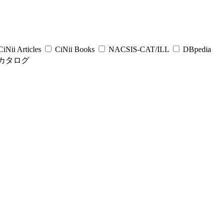
iNii Articles
CiNii Books
NACSIS-CAT/ILL
DBpedia
カタログ