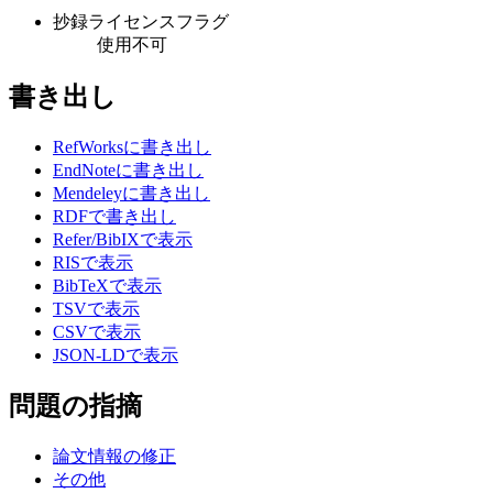
抄録ライセンスフラグ
使用不可
書き出し
RefWorksに書き出し
EndNoteに書き出し
Mendeleyに書き出し
RDFで書き出し
Refer/BibIXで表示
RISで表示
BibTeXで表示
TSVで表示
CSVで表示
JSON-LDで表示
問題の指摘
論文情報の修正
その他