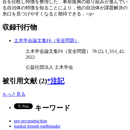
合を比較し特徴を整理した．事前復興の取り組みが進んでい
る自治体の特徴を知ることにより，他の自治体が課題解決の
糸口を見つけやすくなると期待できる．</p>
収録刊行物
土木学会論文集F6（安全問題）
土木学会論文集F6（安全問題） 78 (2), I_33-I_42,
2022
公益社団法人 土木学会
被引用文献 (2)
*注記
もっと見る
キーワード
pre-reconstruction
nankai trough earthquake