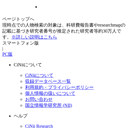
ページトップへ
現時点での人物検索の対象は、科研費報告書やresearchmapの
記載に基づき研究者番号が推定された研究者等約30万人で
す。
※詳しい説明はこちら
スマートフォン版
|
PC版
CiNiiについて
CiNiiについて
収録データベース一覧
利用規約・プライバシーポリシー
個人情報の扱いについて
お問い合わせ
国立情報学研究所 (NII)
ヘルプ
CiNii Research