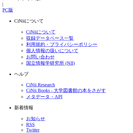
|
PC版
CiNiiについて
CiNiiについて
収録データベース一覧
利用規約・プライバシーポリシー
個人情報の扱いについて
お問い合わせ
国立情報学研究所 (NII)
ヘルプ
CiNii Research
CiNii Books - 大学図書館の本をさがす
メタデータ・API
新着情報
お知らせ
RSS
Twitter