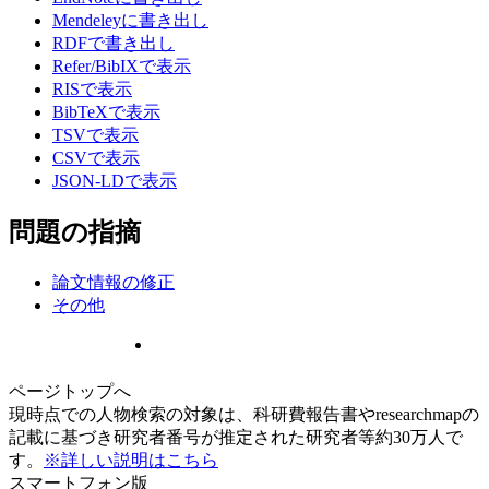
Mendeleyに書き出し
RDFで書き出し
Refer/BibIXで表示
RISで表示
BibTeXで表示
TSVで表示
CSVで表示
JSON-LDで表示
問題の指摘
論文情報の修正
その他
ページトップへ
現時点での人物検索の対象は、科研費報告書やresearchmapの
記載に基づき研究者番号が推定された研究者等約30万人で
す。
※詳しい説明はこちら
スマートフォン版