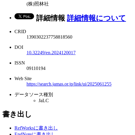
(株)照林社
詳細情報
詳細情報について
CRID
1390302237758818560
DOI
10.32249/en.2024120017
ISSN
09110194
Web Site
https://search.jamas.or.jp/link/ui/2025061255
データソース種別
JaLC
書き出し
RefWorksに書き出し
EndNoteに書き出し