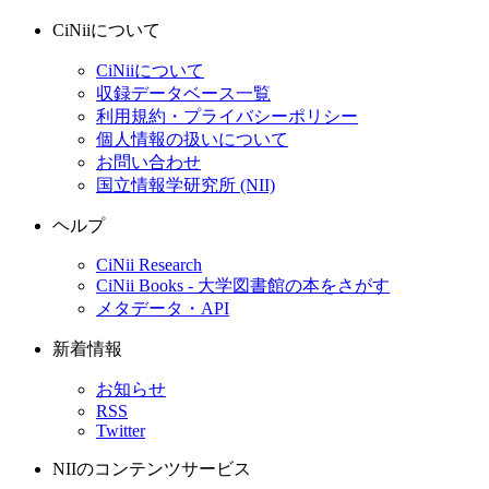
CiNiiについて
CiNiiについて
収録データベース一覧
利用規約・プライバシーポリシー
個人情報の扱いについて
お問い合わせ
国立情報学研究所 (NII)
ヘルプ
CiNii Research
CiNii Books - 大学図書館の本をさがす
メタデータ・API
新着情報
お知らせ
RSS
Twitter
NIIのコンテンツサービス