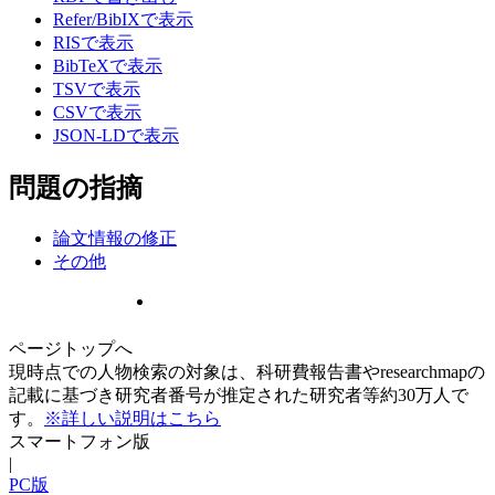
Refer/BibIXで表示
RISで表示
BibTeXで表示
TSVで表示
CSVで表示
JSON-LDで表示
問題の指摘
論文情報の修正
その他
ページトップへ
現時点での人物検索の対象は、科研費報告書やresearchmapの
記載に基づき研究者番号が推定された研究者等約30万人で
す。
※詳しい説明はこちら
スマートフォン版
|
PC版