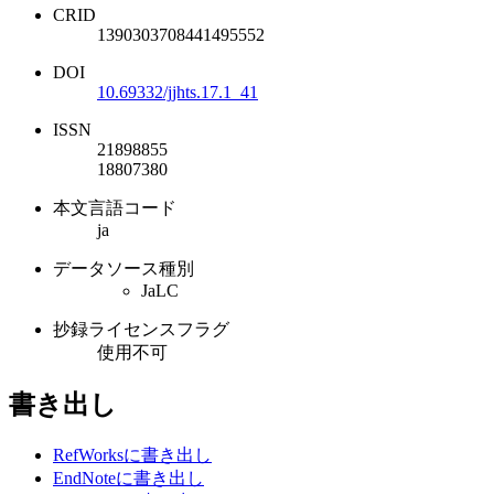
CRID
1390303708441495552
DOI
10.69332/jjhts.17.1_41
ISSN
21898855
18807380
本文言語コード
ja
データソース種別
JaLC
抄録ライセンスフラグ
使用不可
書き出し
RefWorksに書き出し
EndNoteに書き出し