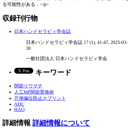
る可能性がある．</p>
収録刊行物
日本ハンドセラピィ学会誌
日本ハンドセラピィ学会誌 17 (1), 41-47, 2025-03-
30
一般社団法人 日本ハンドセラピィ学会
キーワード
関節リウマチ
人工MP関節置換術
尺側偏位防止スプリント
ADL
HAQ
詳細情報
詳細情報について