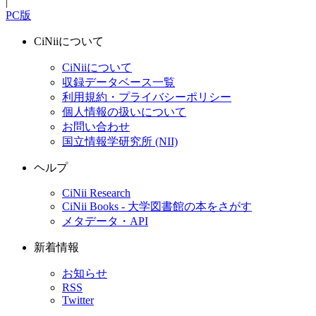
|
PC版
CiNiiについて
CiNiiについて
収録データベース一覧
利用規約・プライバシーポリシー
個人情報の扱いについて
お問い合わせ
国立情報学研究所 (NII)
ヘルプ
CiNii Research
CiNii Books - 大学図書館の本をさがす
メタデータ・API
新着情報
お知らせ
RSS
Twitter