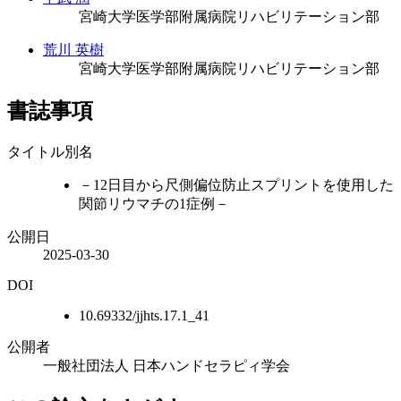
宮崎大学医学部附属病院リハビリテーション部
荒川 英樹
宮崎大学医学部附属病院リハビリテーション部
書誌事項
タイトル別名
－12日目から尺側偏位防止スプリントを使用した
関節リウマチの1症例－
公開日
2025-03-30
DOI
10.69332/jjhts.17.1_41
公開者
一般社団法人 日本ハンドセラピィ学会