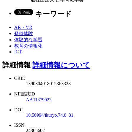
キーワード
AR・VR
疑似体験
体験的な学習
教育の情報化
ICT
詳細情報
詳細情報について
CRID
1390304018015363328
NII書誌ID
AA11379023
DOI
10.50994/ikuryo.74.0_31
ISSN
24365602