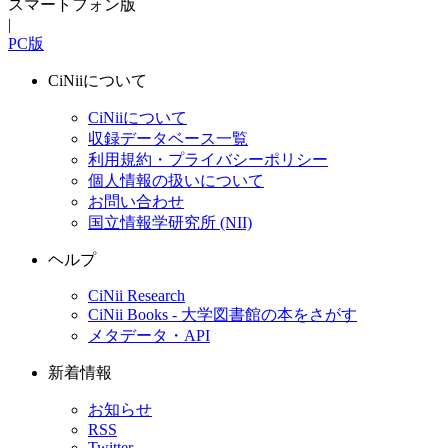
スマートフォン版
|
PC版
CiNiiについて
CiNiiについて
収録データベース一覧
利用規約・プライバシーポリシー
個人情報の扱いについて
お問い合わせ
国立情報学研究所 (NII)
ヘルプ
CiNii Research
CiNii Books - 大学図書館の本をさがす
メタデータ・API
新着情報
お知らせ
RSS
Twitter