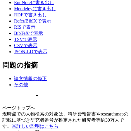
EndNoteに書き出し
Mendeleyに書き出し
RDFで書き出し
Refer/BibIXで表示
RISで表示
BibTeXで表示
TSVで表示
CSVで表示
JSON-LDで表示
問題の指摘
論文情報の修正
その他
ページトップへ
現時点での人物検索の対象は、科研費報告書やresearchmapの
記載に基づき研究者番号が推定された研究者等約30万人で
す。
※詳しい説明はこちら