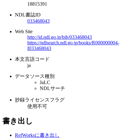
18815391
NDL書誌ID
033468043
Web Site
http://id.ndl.go.jp/bib/033468043
https://ndlsearch.ndl.go.jp/books/R000000004-
I033468043
本文言語コード
ja
データソース種別
JaLC
NDLサーチ
抄録ライセンスフラグ
使用不可
書き出し
RefWorksに書き出し