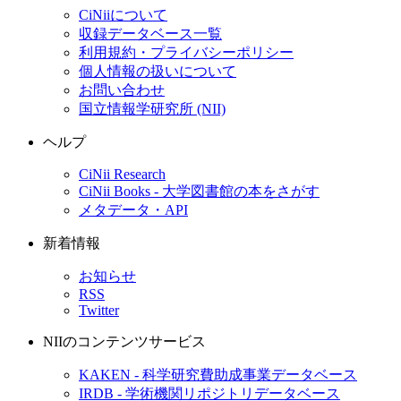
CiNiiについて
収録データベース一覧
利用規約・プライバシーポリシー
個人情報の扱いについて
お問い合わせ
国立情報学研究所 (NII)
ヘルプ
CiNii Research
CiNii Books - 大学図書館の本をさがす
メタデータ・API
新着情報
お知らせ
RSS
Twitter
NIIのコンテンツサービス
KAKEN - 科学研究費助成事業データベース
IRDB - 学術機関リポジトリデータベース