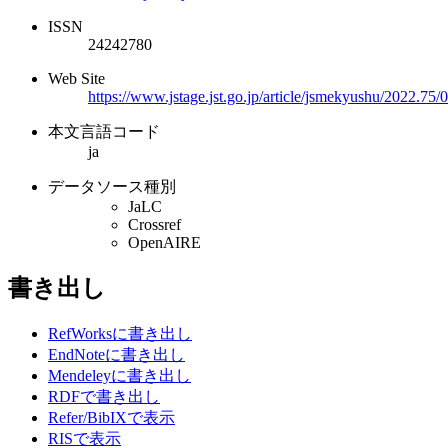
ISSN
24242780
Web Site
https://www.jstage.jst.go.jp/article/jsmekyushu/2022.7
本文言語コード
ja
データソース種別
JaLC
Crossref
OpenAIRE
書き出し
RefWorksに書き出し
EndNoteに書き出し
Mendeleyに書き出し
RDFで書き出し
Refer/BibIXで表示
RISで表示