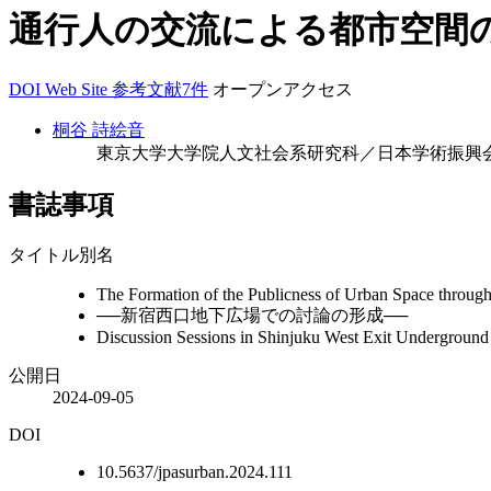
通行人の交流による都市空間
DOI
Web Site
参考文献7件
オープンアクセス
桐谷 詩絵音
東京大学大学院人文社会系研究科／日本学術振興
書誌事項
タイトル別名
The Formation of the Publicness of Urban Space through
──新宿西口地下広場での討論の形成──
Discussion Sessions in Shinjuku West Exit Underground
公開日
2024-09-05
DOI
10.5637/jpasurban.2024.111