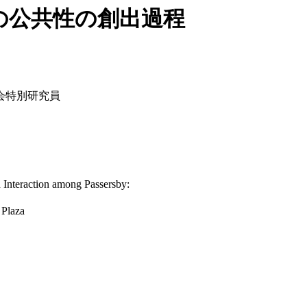
の公共性の創出過程
会特別研究員
 Interaction among Passersby:
 Plaza