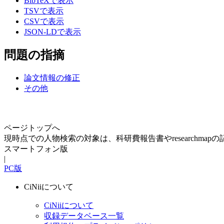
BibTeXで表示
TSVで表示
CSVで表示
JSON-LDで表示
問題の指摘
論文情報の修正
その他
ページトップへ
現時点での人物検索の対象は、科研費報告書やresearchma
スマートフォン版
|
PC版
CiNiiについて
CiNiiについて
収録データベース一覧