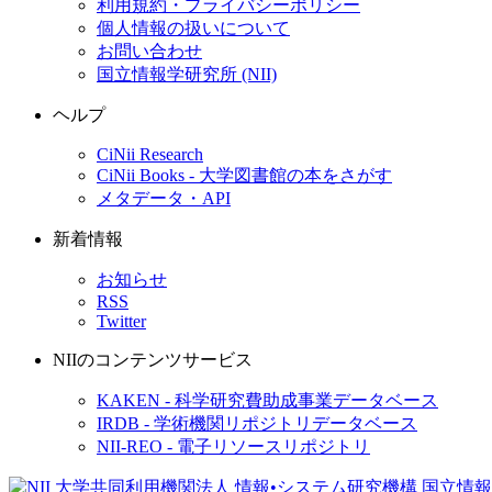
利用規約・プライバシーポリシー
個人情報の扱いについて
お問い合わせ
国立情報学研究所 (NII)
ヘルプ
CiNii Research
CiNii Books - 大学図書館の本をさがす
メタデータ・API
新着情報
お知らせ
RSS
Twitter
NIIのコンテンツサービス
KAKEN - 科学研究費助成事業データベース
IRDB - 学術機関リポジトリデータベース
NII-REO - 電子リソースリポジトリ