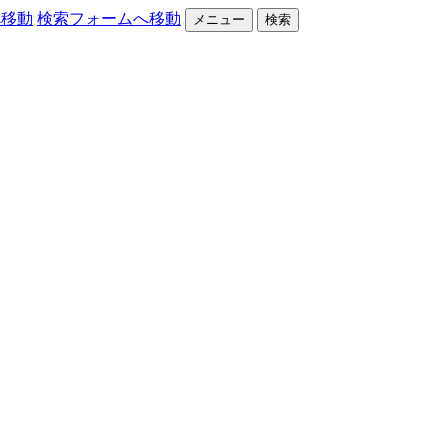
へ移動
検索フォームへ移動
メニュー
検索