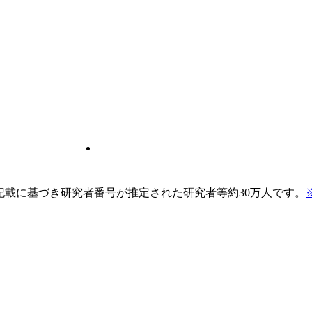
pの記載に基づき研究者番号が推定された研究者等約30万人です。