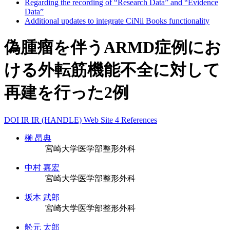
Regarding the recording of “Research Data” and “Evidence
Data”
Additional updates to integrate CiNii Books functionality
偽腫瘤を伴うARMD症例にお
ける外転筋機能不全に対して
再建を行った2例
DOI
IR
IR (HANDLE)
Web Site
4 References
榊 昂典
宮崎大学医学部整形外科
中村 嘉宏
宮崎大学医学部整形外科
坂本 武郎
宮崎大学医学部整形外科
舩元 太郎