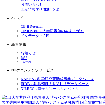
お問い合わせ
国立情報学研究所 (NII)
ヘルプ
CiNii Research
CiNii Books - 大学図書館の本をさがす
メタデータ・API
新着情報
お知らせ
RSS
Twitter
NIIのコンテンツサービス
KAKEN - 科学研究費助成事業データベース
IRDB - 学術機関リポジトリデータベース
NII-REO - 電子リソースリポジトリ
大学共同利用機関法人 情報•システム研究機構
国立情報学研