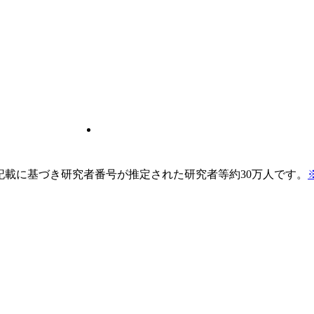
pの記載に基づき研究者番号が推定された研究者等約30万人です。