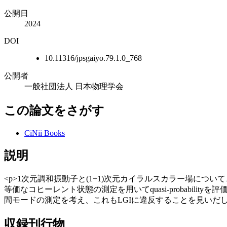
公開日
2024
DOI
10.11316/jpsgaiyo.79.1.0_768
公開者
一般社団法人 日本物理学会
この論文をさがす
CiNii Books
説明
<p>1次元調和振動子と(1+1)次元カイラルスカラー場について
等価なコヒーレント状態の測定を用いてquasi-probabi
間モードの測定を考え、これもLGIに違反することを見いだした
収録刊行物