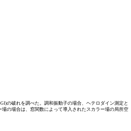
等式(LGI)の破れを調べた。調和振動子の場合、ヘテロダイン測定と
。スカラー場の場合は、窓関数によって導入されたスカラー場の局所空