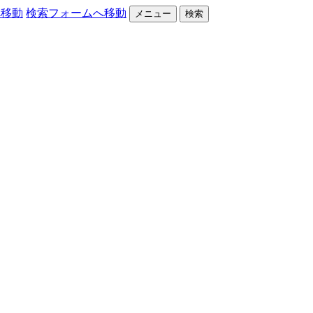
へ移動
検索フォームへ移動
メニュー
検索