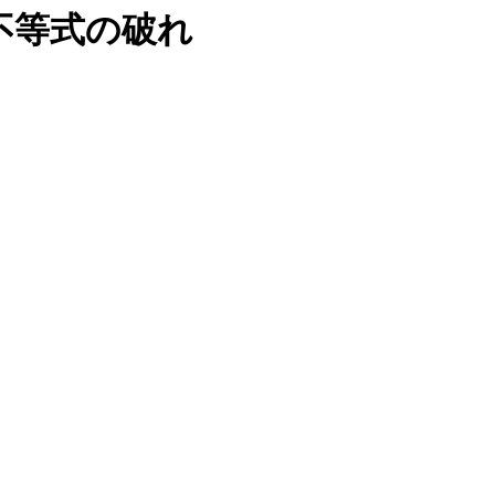
g不等式の破れ