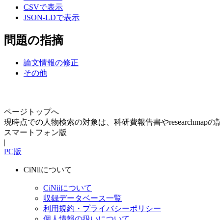
CSVで表示
JSON-LDで表示
問題の指摘
論文情報の修正
その他
ページトップへ
現時点での人物検索の対象は、科研費報告書やresearchma
スマートフォン版
|
PC版
CiNiiについて
CiNiiについて
収録データベース一覧
利用規約・プライバシーポリシー
個人情報の扱いについて