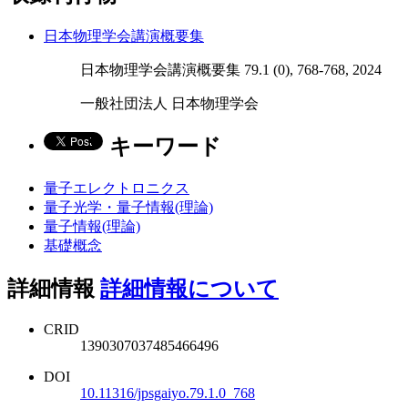
日本物理学会講演概要集
日本物理学会講演概要集 79.1 (0), 768-768, 2024
一般社団法人 日本物理学会
キーワード
量子エレクトロニクス
量子光学・量子情報(理論)
量子情報(理論)
基礎概念
詳細情報
詳細情報について
CRID
1390307037485466496
DOI
10.11316/jpsgaiyo.79.1.0_768