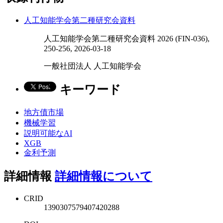
人工知能学会第二種研究会資料
人工知能学会第二種研究会資料 2026 (FIN-036),
250-256, 2026-03-18
一般社団法人 人工知能学会
キーワード
地方債市場
機械学習
説明可能なAI
XGB
金利予測
詳細情報
詳細情報について
CRID
1390307579407420288