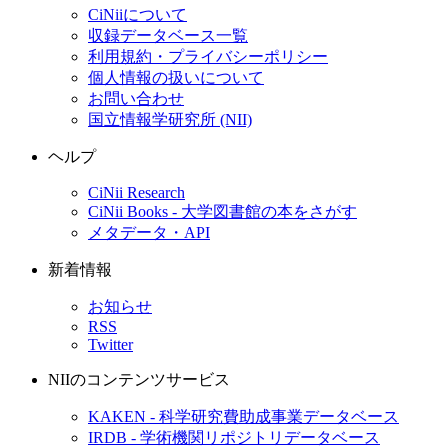
CiNiiについて
収録データベース一覧
利用規約・プライバシーポリシー
個人情報の扱いについて
お問い合わせ
国立情報学研究所 (NII)
ヘルプ
CiNii Research
CiNii Books - 大学図書館の本をさがす
メタデータ・API
新着情報
お知らせ
RSS
Twitter
NIIのコンテンツサービス
KAKEN - 科学研究費助成事業データベース
IRDB - 学術機関リポジトリデータベース