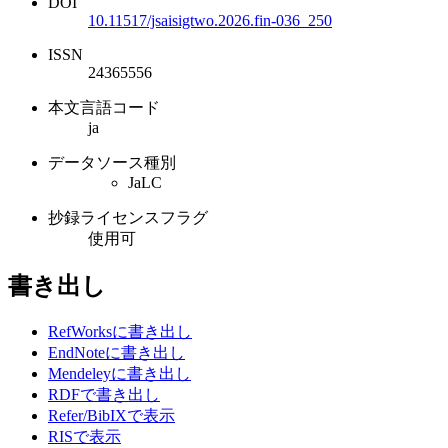
DOI
10.11517/jsaisigtwo.2026.fin-036_250
ISSN
24365556
本文言語コード
ja
データソース種別
JaLC
抄録ライセンスフラグ
使用可
書き出し
RefWorksに書き出し
EndNoteに書き出し
Mendeleyに書き出し
RDFで書き出し
Refer/BibIXで表示
RISで表示