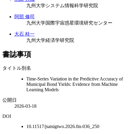
九州大学システム情報科学研究院
阿部 修司
九州大学国際宇宙惑星環境研究センター
大石 桂一
九州大学経済学研究院
書誌事項
タイトル別名
Time-Series Variation in the Predictive Accuracy of
Municipal Bond Yields: Evidence from Machine
Learning Models
公開日
2026-03-18
DOI
10.11517/jsaisigtwo.2026.fin-036_250