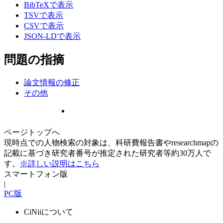
BibTeXで表示
TSVで表示
CSVで表示
JSON-LDで表示
問題の指摘
論文情報の修正
その他
ページトップへ
現時点での人物検索の対象は、科研費報告書やresearchmapの
記載に基づき研究者番号が推定された研究者等約30万人で
す。
※詳しい説明はこちら
スマートフォン版
|
PC版
CiNiiについて