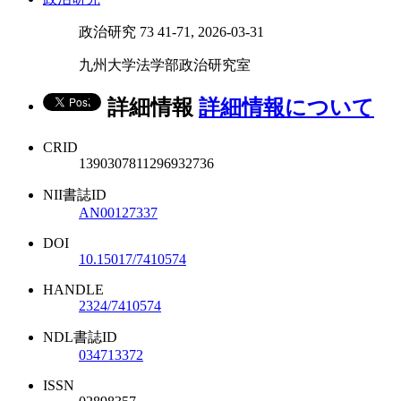
政治研究 73 41-71, 2026-03-31
九州大学法学部政治研究室
詳細情報
詳細情報について
CRID
1390307811296932736
NII書誌ID
AN00127337
DOI
10.15017/7410574
HANDLE
2324/7410574
NDL書誌ID
034713372
ISSN