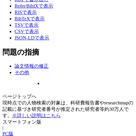
Refer/BibIXで表示
RISで表示
BibTeXで表示
TSVで表示
CSVで表示
JSON-LDで表示
問題の指摘
論文情報の修正
その他
ページトップへ
現時点での人物検索の対象は、科研費報告書やresearchmapの
記載に基づき研究者番号が推定された研究者等約30万人で
す。
※詳しい説明はこちら
スマートフォン版
|
PC版