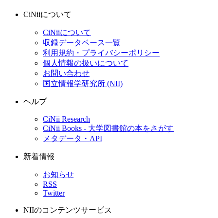
CiNiiについて
CiNiiについて
収録データベース一覧
利用規約・プライバシーポリシー
個人情報の扱いについて
お問い合わせ
国立情報学研究所 (NII)
ヘルプ
CiNii Research
CiNii Books - 大学図書館の本をさがす
メタデータ・API
新着情報
お知らせ
RSS
Twitter
NIIのコンテンツサービス