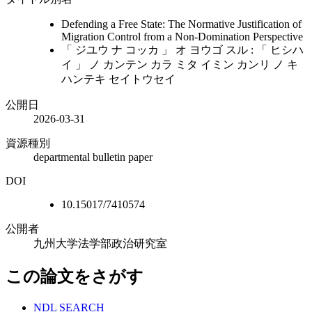
Defending a Free State: The Normative Justification of
Migration Control from a Non-Domination Perspective
「 ジユウ ナ コッカ 」 オ ヨウゴ スル : 「 ヒシハ
イ 」 ノ カンテン カラ ミタ イミン カンリ ノ キ
ハンテキ セイトウセイ
公開日
2026-03-31
資源種別
departmental bulletin paper
DOI
10.15017/7410574
公開者
九州大学法学部政治研究室
この論文をさがす
NDL SEARCH