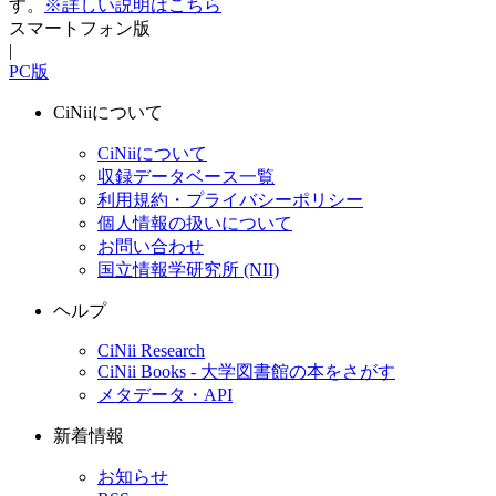
す。
※詳しい説明はこちら
スマートフォン版
|
PC版
CiNiiについて
CiNiiについて
収録データベース一覧
利用規約・プライバシーポリシー
個人情報の扱いについて
お問い合わせ
国立情報学研究所 (NII)
ヘルプ
CiNii Research
CiNii Books - 大学図書館の本をさがす
メタデータ・API
新着情報
お知らせ