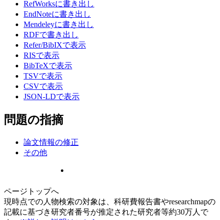
RefWorksに書き出し
EndNoteに書き出し
Mendeleyに書き出し
RDFで書き出し
Refer/BibIXで表示
RISで表示
BibTeXで表示
TSVで表示
CSVで表示
JSON-LDで表示
問題の指摘
論文情報の修正
その他
ページトップへ
現時点での人物検索の対象は、科研費報告書やresearchmapの
記載に基づき研究者番号が推定された研究者等約30万人で