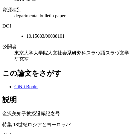
資源種別
departmental bulletin paper
DOI
10.15083/00038101
公開者
東京大学大学院人文社会系研究科スラヴ語スラヴ文学
研究室
この論文をさがす
CiNii Books
説明
金沢美知子教授退職記念号
特集 18世紀ロシアとヨーロッパ