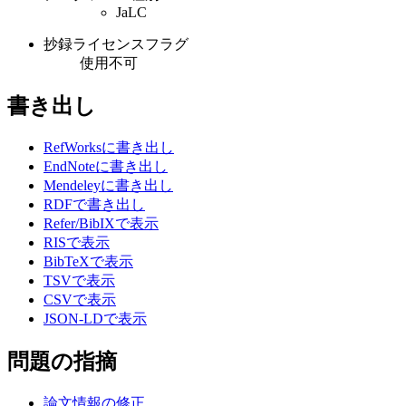
JaLC
抄録ライセンスフラグ
使用不可
書き出し
RefWorksに書き出し
EndNoteに書き出し
Mendeleyに書き出し
RDFで書き出し
Refer/BibIXで表示
RISで表示
BibTeXで表示
TSVで表示
CSVで表示
JSON-LDで表示
問題の指摘
論文情報の修正