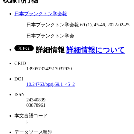
収録刊行物
日本プランクトン学会報
日本プランクトン学会報 69 (1), 45-46, 2022-02-25
日本プランクトン学会
詳細情報
詳細情報について
CRID
1390573242513937920
DOI
10.24763/bpsj.69.1_45_2
ISSN
24340839
03878961
本文言語コード
ja
データソース種別