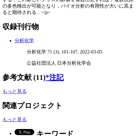
の多色検出が可能となり，バイオ分析の有用性が大いに高ま
ると期待される．</p>
収録刊行物
分析化学
分析化学 71 (3), 101-107, 2022-03-05
公益社団法人 日本分析化学会
参考文献 (11)
*注記
もっと見る
関連プロジェクト
もっと見る
キーワード