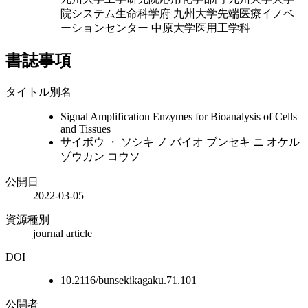
院システム生命科学府
九州大学先端医療イノベ
ーションセンター
中原大学医用工学科
書誌事項
タイトル別名
Signal Amplification Enzymes for Bioanalysis of Cells
and Tissues
サイボウ ・ ソシキ ノ バイオ ブンセキ ニ オケル
ゾウカン コウソ
公開日
2022-03-05
資源種別
journal article
DOI
10.2116/bunsekikagaku.71.101
公開者