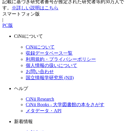
記載に基づき研究者番号が推定された研究者等約30万人で
す。
※詳しい説明はこちら
スマートフォン版
|
PC版
CiNiiについて
CiNiiについて
収録データベース一覧
利用規約・プライバシーポリシー
個人情報の扱いについて
お問い合わせ
国立情報学研究所 (NII)
ヘルプ
CiNii Research
CiNii Books - 大学図書館の本をさがす
メタデータ・API
新着情報