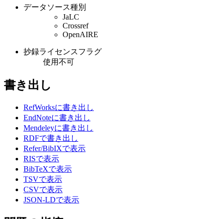
データソース種別
JaLC
Crossref
OpenAIRE
抄録ライセンスフラグ
使用不可
書き出し
RefWorksに書き出し
EndNoteに書き出し
Mendeleyに書き出し
RDFで書き出し
Refer/BibIXで表示
RISで表示
BibTeXで表示
TSVで表示
CSVで表示
JSON-LDで表示