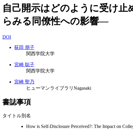
自己開示はどのように受け止
らみる同僚性への影響―
DOI
荻田 朋子
関西学院大学
宮崎 聡子
関西学院大学
宮崎 聖乃
ヒューマンライブラリNagasaki
書誌事項
タイトル別名
How is Self-Disclosure Perceived?: The Impact on Colle