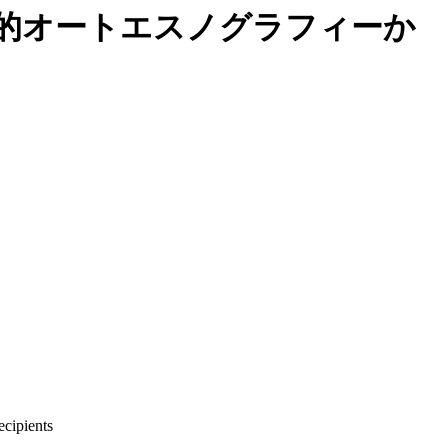
的オートエスノグラフィーか
ecipients