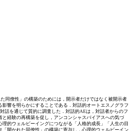
れた同僚性」の構築のためには，開示者だけではなく被開示者
る影響を明らかにすることである．対話的オートエスノグラフ
の対話を通じて質的に調査した．対話的AEは，対話者からのフ
省と経験の再構築を促し，アンコンシャスバイアスへの気づ
心理的ウェルビーイングにつながる「人格的成長」「人生の目
は「開かれた同僚性」の構築に寄与し，心理的ウェルビーイン