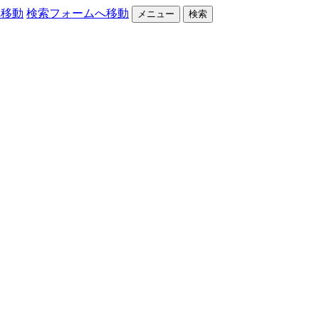
へ移動
検索フォームへ移動
メニュー
検索