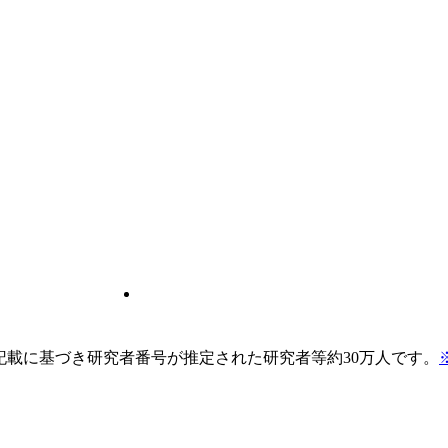
pの記載に基づき研究者番号が推定された研究者等約30万人です。