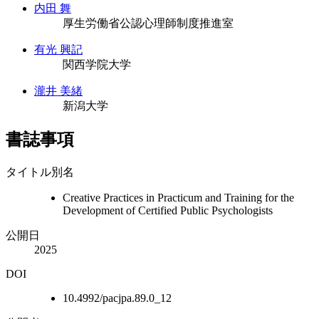
内田 舞
厚生労働省公認心理師制度推進室
有光 興記
関西学院大学
瀧井 美緒
新潟大学
書誌事項
タイトル別名
Creative Practices in Practicum and Training for the
Development of Certified Public Psychologists
公開日
2025
DOI
10.4992/pacjpa.89.0_12