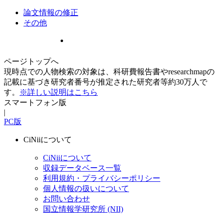
論文情報の修正
その他
ページトップへ
現時点での人物検索の対象は、科研費報告書やresearchmapの
記載に基づき研究者番号が推定された研究者等約30万人で
す。
※詳しい説明はこちら
スマートフォン版
|
PC版
CiNiiについて
CiNiiについて
収録データベース一覧
利用規約・プライバシーポリシー
個人情報の扱いについて
お問い合わせ
国立情報学研究所 (NII)