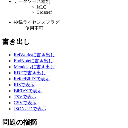
データソース種別
JaLC
Crossref
抄録ライセンスフラグ
使用不可
書き出し
RefWorksに書き出し
EndNoteに書き出し
Mendeleyに書き出し
RDFで書き出し
Refer/BibIXで表示
RISで表示
BibTeXで表示
TSVで表示
CSVで表示
JSON-LDで表示
問題の指摘