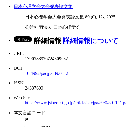
日本心理学会大会発表論文集
日本心理学会大会発表論文集 89 (0), 12-, 2025
公益社団法人 日本心理学会
詳細情報
詳細情報について
CRID
1390588976724309632
DOI
10.4992/pacjpa.89.0_12
ISSN
24337609
Web Site
https://www.jstage.jst.go.jp/article/pacjpa/89/0/89_12/_p
本文言語コード
ja