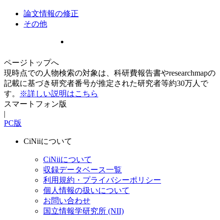
論文情報の修正
その他
ページトップへ
現時点での人物検索の対象は、科研費報告書やresearchmapの
記載に基づき研究者番号が推定された研究者等約30万人で
す。
※詳しい説明はこちら
スマートフォン版
|
PC版
CiNiiについて
CiNiiについて
収録データベース一覧
利用規約・プライバシーポリシー
個人情報の扱いについて
お問い合わせ
国立情報学研究所 (NII)