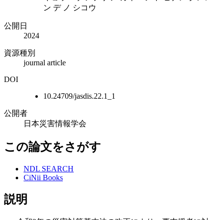
ン デ ノ シコウ
公開日
2024
資源種別
journal article
DOI
10.24709/jasdis.22.1_1
公開者
日本災害情報学会
この論文をさがす
NDL SEARCH
CiNii Books
説明