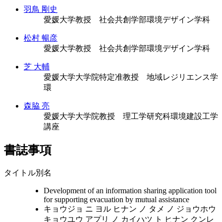
羽鳥 剛史
愛媛大学教授 社会共創学部環境デザイン学科
松村 暢彦
愛媛大学教授 社会共創学部環境デザイン学科
芝 大輔
愛媛大学大学院特定准教授 地域レジリエンス学
環
森脇 亮
愛媛大学大学院教授 理工学研究科環境建設工学
講座
書誌事項
タイトル別名
Development of an information sharing application tool
for supporting evacuation by mutual assistance
キョウジョ ニ ヨル ヒナン ノ タメ ノ ジョウホウ
キョウユウ アプリ ノ カイハツ ト ヒナン クンレ