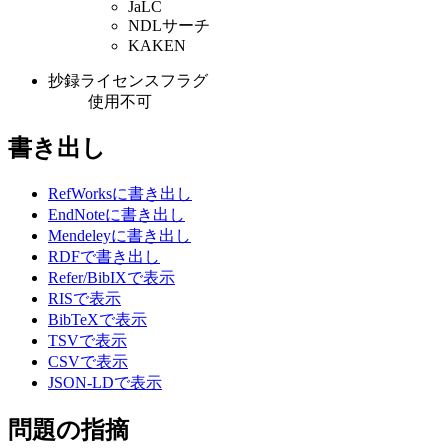
JaLC
NDLサーチ
KAKEN
抄録ライセンスフラグ
使用不可
書き出し
RefWorksに書き出し
EndNoteに書き出し
Mendeleyに書き出し
RDFで書き出し
Refer/BibIXで表示
RISで表示
BibTeXで表示
TSVで表示
CSVで表示
JSON-LDで表示
問題の指摘