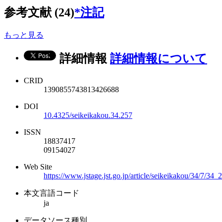
参考文献 (24)
*注記
もっと見る
詳細情報
詳細情報について
CRID
1390855743813426688
DOI
10.4325/seikeikakou.34.257
ISSN
18837417
09154027
Web Site
https://www.jstage.jst.go.jp/article/seikeikakou/34/7/34_
本文言語コード
ja
データソース種別