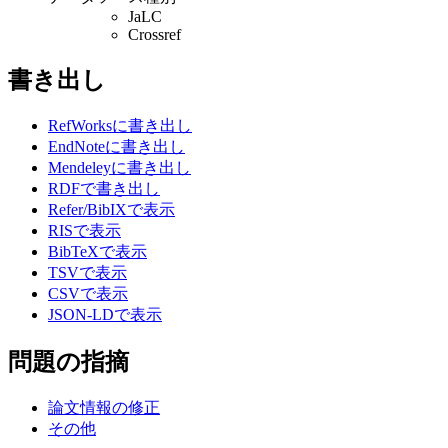
JaLC
Crossref
書き出し
RefWorksに書き出し
EndNoteに書き出し
Mendeleyに書き出し
RDFで書き出し
Refer/BibIXで表示
RISで表示
BibTeXで表示
TSVで表示
CSVで表示
JSON-LDで表示
問題の指摘
論文情報の修正
その他