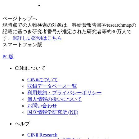
ページトップへ
現時点での人物検索の対象は、科研費報告書やresearchmapの
記載に基づき研究者番号が推定された研究者等約30万人で
す。
※詳しい説明はこちら
スマートフォン版
|
PC版
CiNiiについて
CiNiiについて
収録データベース一覧
利用規約・プライバシーポリシー
個人情報の扱いについて
お問い合わせ
国立情報学研究所 (NII)
ヘルプ
CiNii Research