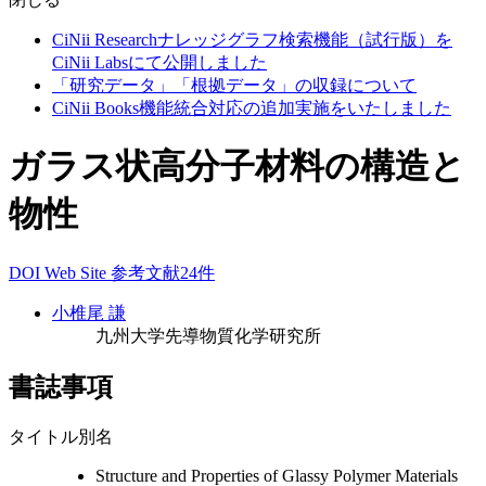
CiNii Researchナレッジグラフ検索機能（試行版）を
CiNii Labsにて公開しました
「研究データ」「根拠データ」の収録について
CiNii Books機能統合対応の追加実施をいたしました
ガラス状高分子材料の構造と
物性
DOI
Web Site
参考文献24件
小椎尾 謙
九州大学先導物質化学研究所
書誌事項
タイトル別名
Structure and Properties of Glassy Polymer Materials