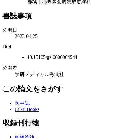
都城市郡医師会病院放射線科
書誌事項
公開日
2023-04-25
DOI
10.15105/gz.0000004544
公開者
学研メディカル秀潤社
この論文をさがす
医中誌
CiNii Books
収録刊行物
画像診断