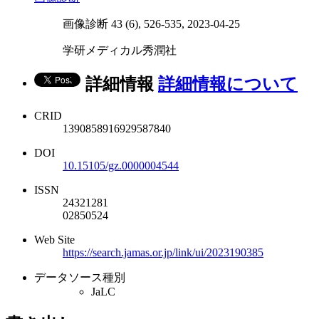
画像診断 43 (6), 526-535, 2023-04-25
学研メディカル秀潤社
詳細情報
詳細情報について
CRID
1390858916929587840
DOI
10.15105/gz.0000004544
ISSN
24321281
02850524
Web Site
https://search.jamas.or.jp/link/ui/2023190385
データソース種別
JaLC