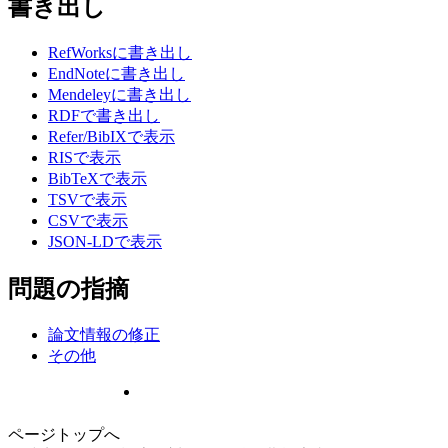
書き出し
RefWorksに書き出し
EndNoteに書き出し
Mendeleyに書き出し
RDFで書き出し
Refer/BibIXで表示
RISで表示
BibTeXで表示
TSVで表示
CSVで表示
JSON-LDで表示
問題の指摘
論文情報の修正
その他
ページトップへ