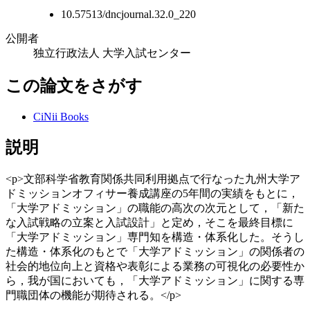
10.57513/dncjournal.32.0_220
公開者
独立行政法人 大学入試センター
この論文をさがす
CiNii Books
説明
<p>文部科学省教育関係共同利用拠点で行なった九州大学ア
ドミッションオフィサー養成講座の5年間の実績をもとに，
「大学アドミッション」の職能の高次の次元として，「新た
な入試戦略の立案と入試設計」と定め，そこを最終目標に
「大学アドミッション」専門知を構造・体系化した。そうし
た構造・体系化のもとで「大学アドミッション」の関係者の
社会的地位向上と資格や表彰による業務の可視化の必要性か
ら，我が国においても，「大学アドミッション」に関する専
門職団体の機能が期待される。</p>