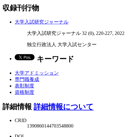
収録刊行物
大学入試研究ジャーナル
大学入試研究ジャーナル 32 (0), 220-227, 2022
独立行政法人 大学入試センター
キーワード
大学アドミッション
専門職養成
表彰制度
資格制度
詳細情報
詳細情報について
CRID
1390860144703548800
DOI