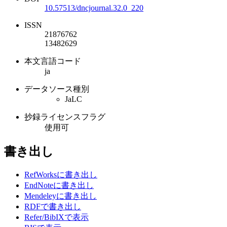
10.57513/dncjournal.32.0_220
ISSN
21876762
13482629
本文言語コード
ja
データソース種別
JaLC
抄録ライセンスフラグ
使用可
書き出し
RefWorksに書き出し
EndNoteに書き出し
Mendeleyに書き出し
RDFで書き出し
Refer/BibIXで表示