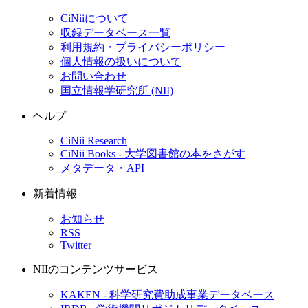
CiNiiについて
収録データベース一覧
利用規約・プライバシーポリシー
個人情報の扱いについて
お問い合わせ
国立情報学研究所 (NII)
ヘルプ
CiNii Research
CiNii Books - 大学図書館の本をさがす
メタデータ・API
新着情報
お知らせ
RSS
Twitter
NIIのコンテンツサービス
KAKEN - 科学研究費助成事業データベース