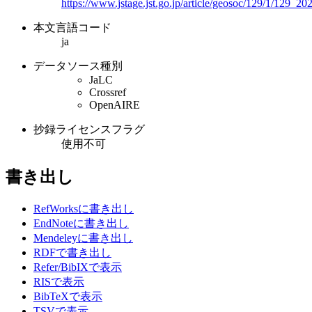
https://www.jstage.jst.go.jp/article/geosoc/129/1/129_2
本文言語コード
ja
データソース種別
JaLC
Crossref
OpenAIRE
抄録ライセンスフラグ
使用不可
書き出し
RefWorksに書き出し
EndNoteに書き出し
Mendeleyに書き出し
RDFで書き出し
Refer/BibIXで表示
RISで表示
BibTeXで表示
TSVで表示