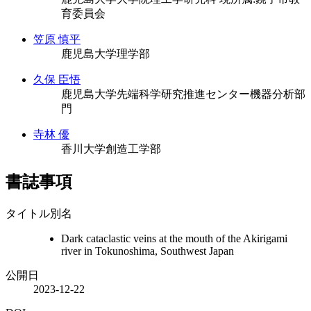
育委員会
笠原 慎平
鹿児島大学理学部
久保 臣悟
鹿児島大学先端科学研究推進センター機器分析部
門
寺林 優
香川大学創造工学部
書誌事項
タイトル別名
Dark cataclastic veins at the mouth of the Akirigami
river in Tokunoshima, Southwest Japan
公開日
2023-12-22