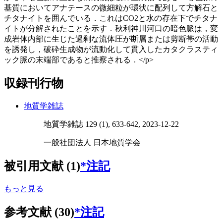
基質においてアナテースの微細粒が環状に配列して方解石と
チタナイトを囲んでいる．これはCO2と水の存在下でチタナ
イトが分解されたことを示す．秋利神川河口の暗色脈は，変
成岩体内部に生じた過剰な流体圧が断層または剪断帯の活動
を誘発し，破砕生成物が流動化して貫入したカタクラスティ
ック脈の末端部であると推察される．</p>
収録刊行物
地質学雑誌
地質学雑誌 129 (1), 633-642, 2023-12-22
一般社団法人 日本地質学会
被引用文献 (1)
*注記
もっと見る
参考文献 (30)
*注記