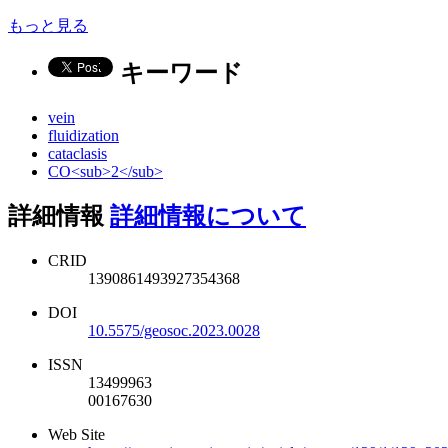
もっと見る
キーワード
vein
fluidization
cataclasis
CO<sub>2</sub>
詳細情報
詳細情報について
CRID
1390861493927354368
DOI
10.5575/geosoc.2023.0028
ISSN
13499963
00167630
Web Site