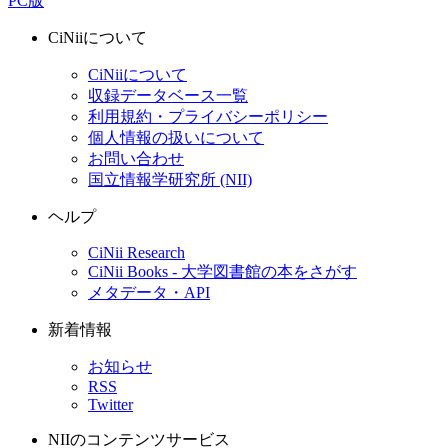
PC版
CiNiiについて
CiNiiについて
収録データベース一覧
利用規約・プライバシーポリシー
個人情報の扱いについて
お問い合わせ
国立情報学研究所 (NII)
ヘルプ
CiNii Research
CiNii Books - 大学図書館の本をさがす
メタデータ・API
新着情報
お知らせ
RSS
Twitter
NIIのコンテンツサービス