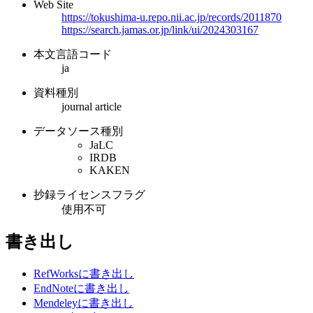
Web Site
https://tokushima-u.repo.nii.ac.jp/records/2011870
https://search.jamas.or.jp/link/ui/2024303167
本文言語コード
ja
資料種別
journal article
データソース種別
JaLC
IRDB
KAKEN
抄録ライセンスフラグ
使用不可
書き出し
RefWorksに書き出し
EndNoteに書き出し
Mendeleyに書き出し