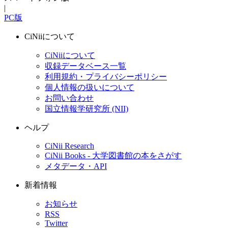
|
PC版
CiNiiについて
CiNiiについて
収録データベース一覧
利用規約・プライバシーポリシー
個人情報の扱いについて
お問い合わせ
国立情報学研究所 (NII)
ヘルプ
CiNii Research
CiNii Books - 大学図書館の本をさがす
メタデータ・API
新着情報
お知らせ
RSS
Twitter