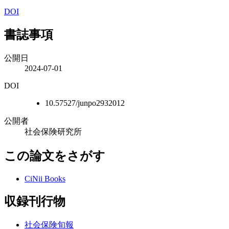
DOI
書誌事項
公開日
2024-07-01
DOI
10.57527/junpo2932012
公開者
社会保険研究所
この論文をさがす
CiNii Books
収録刊行物
社会保険旬報