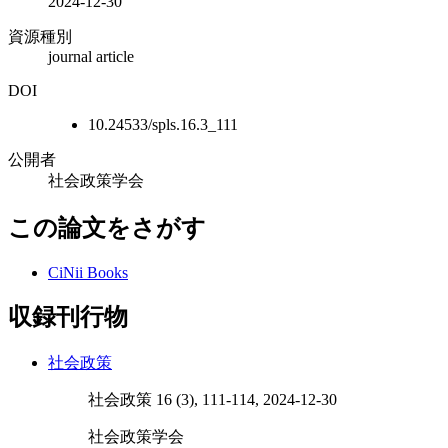
2024-12-30
資源種別
journal article
DOI
10.24533/spls.16.3_111
公開者
社会政策学会
この論文をさがす
CiNii Books
収録刊行物
社会政策
社会政策 16 (3), 111-114, 2024-12-30
社会政策学会