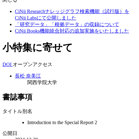
CiNii Researchナレッジグラフ検索機能（試行版）を
CiNii Labsにて公開しました
「研究データ」「根拠データ」の収録について
CiNii Books機能統合対応の追加実施をいたしました
小特集に寄せて
DOI
オープンアクセス
長松 奈美江
関西学院大学
書誌事項
タイトル別名
Introduction to the Special Report 2
公開日