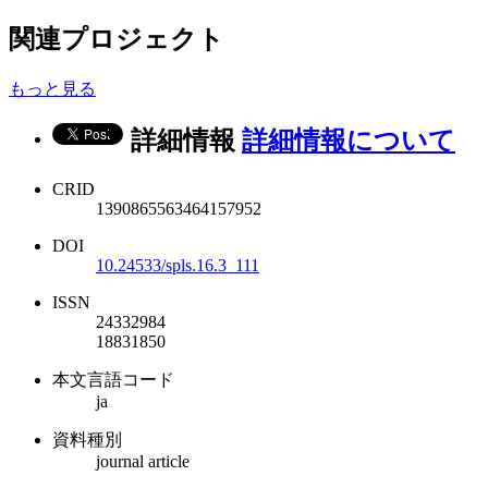
関連プロジェクト
もっと見る
詳細情報
詳細情報について
CRID
1390865563464157952
DOI
10.24533/spls.16.3_111
ISSN
24332984
18831850
本文言語コード
ja
資料種別
journal article