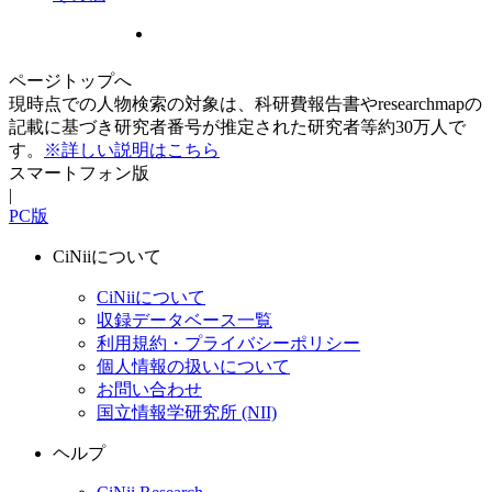
ページトップへ
現時点での人物検索の対象は、科研費報告書やresearchmapの
記載に基づき研究者番号が推定された研究者等約30万人で
す。
※詳しい説明はこちら
スマートフォン版
|
PC版
CiNiiについて
CiNiiについて
収録データベース一覧
利用規約・プライバシーポリシー
個人情報の扱いについて
お問い合わせ
国立情報学研究所 (NII)
ヘルプ