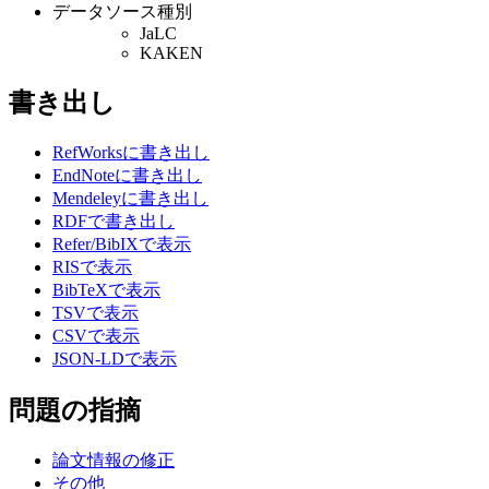
データソース種別
JaLC
KAKEN
書き出し
RefWorksに書き出し
EndNoteに書き出し
Mendeleyに書き出し
RDFで書き出し
Refer/BibIXで表示
RISで表示
BibTeXで表示
TSVで表示
CSVで表示
JSON-LDで表示
問題の指摘
論文情報の修正
その他