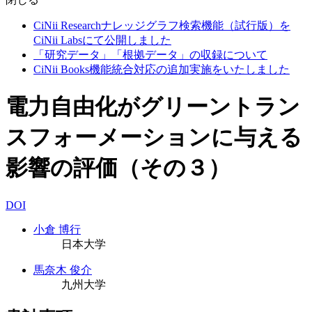
CiNii Researchナレッジグラフ検索機能（試行版）を
CiNii Labsにて公開しました
「研究データ」「根拠データ」の収録について
CiNii Books機能統合対応の追加実施をいたしました
電力自由化がグリーントラン
スフォーメーションに与える
影響の評価（その３）
DOI
小倉 博行
日本大学
馬奈木 俊介
九州大学