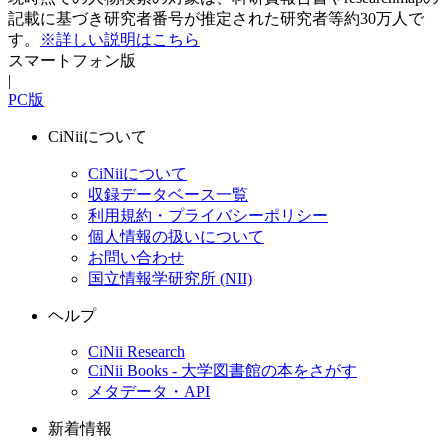
記載に基づき研究者番号が推定された研究者等約30万人で
す。
※詳しい説明はこちら
スマートフォン版
|
PC版
CiNiiについて
CiNiiについて
収録データベース一覧
利用規約・プライバシーポリシー
個人情報の扱いについて
お問い合わせ
国立情報学研究所 (NII)
ヘルプ
CiNii Research
CiNii Books - 大学図書館の本をさがす
メタデータ・API
新着情報