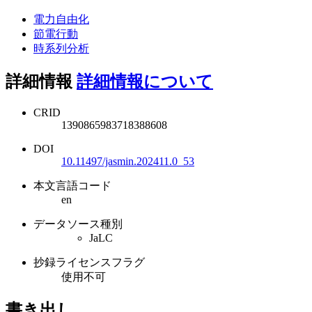
電力自由化
節電行動
時系列分析
詳細情報
詳細情報について
CRID
1390865983718388608
DOI
10.11497/jasmin.202411.0_53
本文言語コード
en
データソース種別
JaLC
抄録ライセンスフラグ
使用不可
書き出し