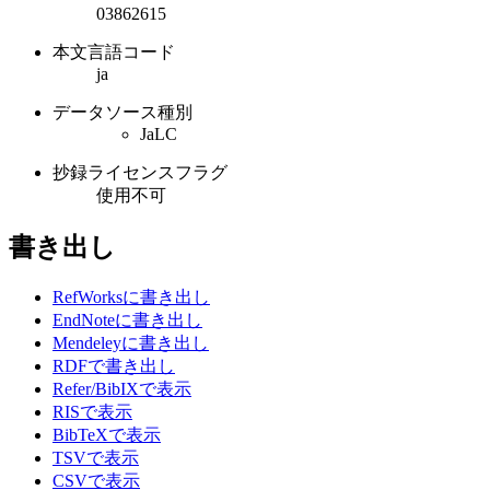
03862615
本文言語コード
ja
データソース種別
JaLC
抄録ライセンスフラグ
使用不可
書き出し
RefWorksに書き出し
EndNoteに書き出し
Mendeleyに書き出し
RDFで書き出し
Refer/BibIXで表示
RISで表示
BibTeXで表示
TSVで表示
CSVで表示