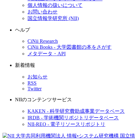
個人情報の扱いについて
お問い合わせ
国立情報学研究所 (NII)
ヘルプ
CiNii Research
CiNii Books - 大学図書館の本をさがす
メタデータ・API
新着情報
お知らせ
RSS
Twitter
NIIのコンテンツサービス
KAKEN - 科学研究費助成事業データベース
IRDB - 学術機関リポジトリデータベース
NII-REO - 電子リソースリポジトリ