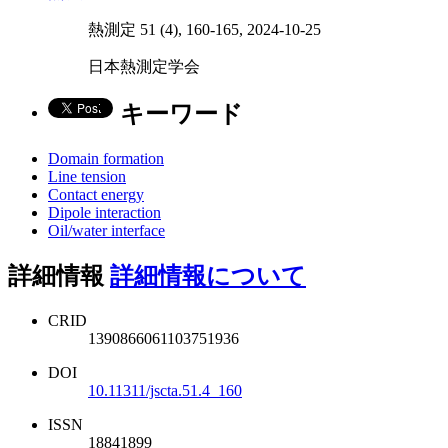
熱測定 51 (4), 160-165, 2024-10-25
日本熱測定学会
キーワード
Domain formation
Line tension
Contact energy
Dipole interaction
Oil/water interface
詳細情報
詳細情報について
CRID
1390866061103751936
DOI
10.11311/jscta.51.4_160
ISSN
18841899