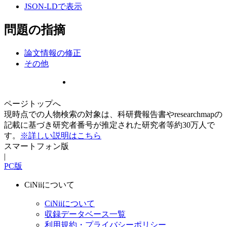
JSON-LDで表示
問題の指摘
論文情報の修正
その他
ページトップへ
現時点での人物検索の対象は、科研費報告書やresearchmapの
記載に基づき研究者番号が推定された研究者等約30万人で
す。
※詳しい説明はこちら
スマートフォン版
|
PC版
CiNiiについて
CiNiiについて
収録データベース一覧
利用規約・プライバシーポリシー