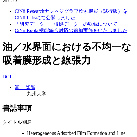
CiNii Researchナレッジグラフ検索機能（試行版）を
CiNii Labsにて公開しました
「研究データ」「根拠データ」の収録について
CiNii Books機能統合対応の追加実施をいたしました
油／水界面における不均一な
吸着膜形成と線張力
DOI
瀧上 隆智
九州大学
書誌事項
タイトル別名
Heterogeneous Adsorbed Film Formation and Line