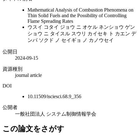
Mathematical Analysis of Combustion Phenomena on
Thin Solid Fuels and the Possibility of Controlling
Flame Spreading Rates
ウスイ コタイ ジョウ ニ オケル ネンショウ ゲン
ショウ ニ タイスル スウリ カイセキ ト カエン デ
ンパ ソクド ノ セイギョ ノ カノウセイ
公開日
2024-09-15
資源種別
journal article
DOI
10.11509/isciesci.68.9_356
公開者
一般社団法人 システム制御情報学会
この論文をさがす