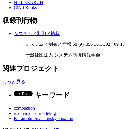
NDL SEARCH
CiNii Books
収録刊行物
システム／制御／情報
システム／制御／情報 68 (9), 356-361, 2024-09-15
一般社団法人 システム制御情報学会
関連プロジェクト
もっと見る
キーワード
combustion
mathematical modeling
Kuramoto–Sivashinsky equation