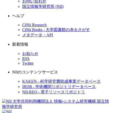
お問い合わせ
国立情報学研究所 (NII)
ヘルプ
CiNii Research
CiNii Books - 大学図書館の本をさがす
メタデータ・API
新着情報
お知らせ
RSS
Twitter
NIIのコンテンツサービス
KAKEN - 科学研究費助成事業データベース
IRDB - 学術機関リポジトリデータベース
NII-REO - 電子リソースリポジトリ