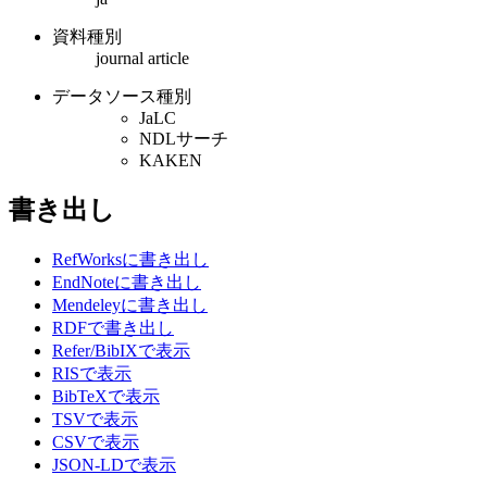
資料種別
journal article
データソース種別
JaLC
NDLサーチ
KAKEN
書き出し
RefWorksに書き出し
EndNoteに書き出し
Mendeleyに書き出し
RDFで書き出し
Refer/BibIXで表示
RISで表示
BibTeXで表示
TSVで表示
CSVで表示
JSON-LDで表示