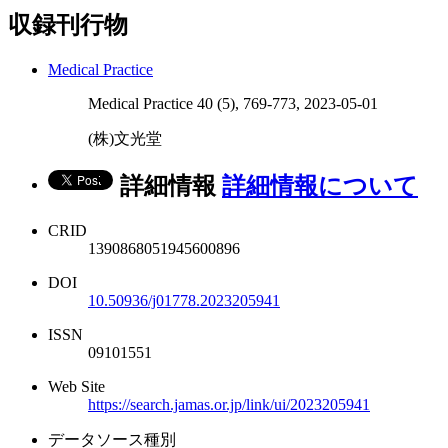
収録刊行物
Medical Practice
Medical Practice 40 (5), 769-773, 2023-05-01
(株)文光堂
詳細情報
詳細情報について
CRID
1390868051945600896
DOI
10.50936/j01778.2023205941
ISSN
09101551
Web Site
https://search.jamas.or.jp/link/ui/2023205941
データソース種別