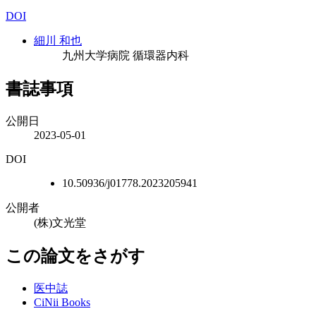
DOI
細川 和也
九州大学病院 循環器内科
書誌事項
公開日
2023-05-01
DOI
10.50936/j01778.2023205941
公開者
(株)文光堂
この論文をさがす
医中誌
CiNii Books