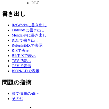
JaLC
書き出し
RefWorksに書き出し
EndNoteに書き出し
Mendeleyに書き出し
RDFで書き出し
Refer/BibIXで表示
RISで表示
BibTeXで表示
TSVで表示
CSVで表示
JSON-LDで表示
問題の指摘
論文情報の修正
その他