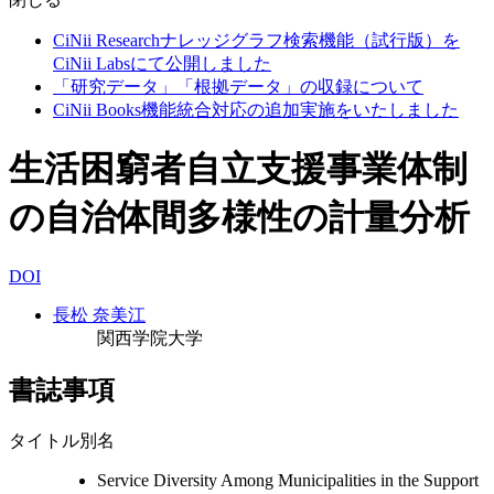
CiNii Researchナレッジグラフ検索機能（試行版）を
CiNii Labsにて公開しました
「研究データ」「根拠データ」の収録について
CiNii Books機能統合対応の追加実施をいたしました
生活困窮者自立支援事業体制
の自治体間多様性の計量分析
DOI
長松 奈美江
関西学院大学
書誌事項
タイトル別名
Service Diversity Among Municipalities in the Support