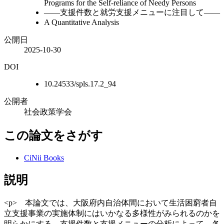
Programs for the Self-reliance of Needy Persons
――支援件数と就労支援メニューに注目して――
A Quantitative Analysis
公開日
2025-10-30
DOI
10.24533/spls.17.2_94
公開者
社会政策学会
この論文をさがす
CiNii Books
説明
<p> 本論文では、大阪府内自治体間において生活困窮者自
立支援事業の実施体制にはいかなる多様性がみられるのかを
明らかにする。支援件数と支援メニューの分析によって、各