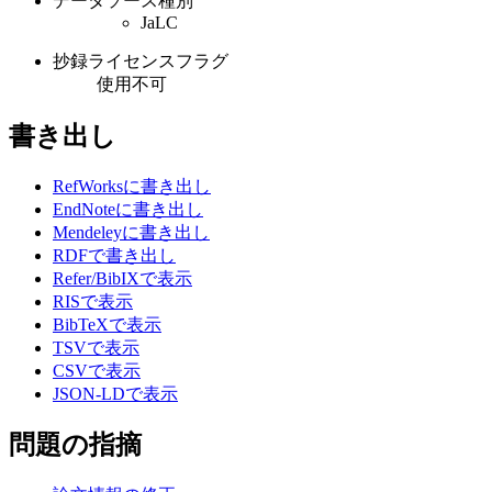
データソース種別
JaLC
抄録ライセンスフラグ
使用不可
書き出し
RefWorksに書き出し
EndNoteに書き出し
Mendeleyに書き出し
RDFで書き出し
Refer/BibIXで表示
RISで表示
BibTeXで表示
TSVで表示
CSVで表示
JSON-LDで表示
問題の指摘