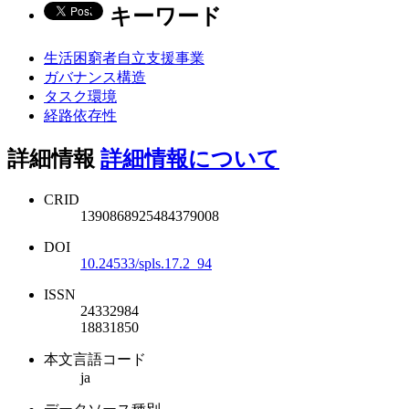
キーワード
生活困窮者自立支援事業
ガバナンス構造
タスク環境
経路依存性
詳細情報
詳細情報について
CRID
1390868925484379008
DOI
10.24533/spls.17.2_94
ISSN
24332984
18831850
本文言語コード
ja