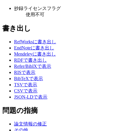
抄録ライセンスフラグ
使用不可
書き出し
RefWorksに書き出し
EndNoteに書き出し
Mendeleyに書き出し
RDFで書き出し
Refer/BibIXで表示
RISで表示
BibTeXで表示
TSVで表示
CSVで表示
JSON-LDで表示
問題の指摘
論文情報の修正
その他