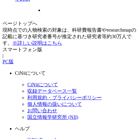
ページトップへ
現時点での人物検索の対象は、科研費報告書やresearchmapの
記載に基づき研究者番号が推定された研究者等約30万人で
す。
※詳しい説明はこちら
スマートフォン版
|
PC版
CiNiiについて
CiNiiについて
収録データベース一覧
利用規約・プライバシーポリシー
個人情報の扱いについて
お問い合わせ
国立情報学研究所 (NII)
ヘルプ