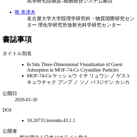
高等研究院物質–細胞統合システム拠点
唯 美津木
名古屋大学大学院理学研究科・物質国際研究セン
ター
理化学研究所放射光科学研究センター
書誌事項
タイトル別名
In Situ Three-Dimensional Visualization of Guest
Adsorption in MOF-74-Co Crystalline Particles
MOF-74-Co ケッショウ イチ リュウシ ノ ゲスト
キュウチャク ブンプ ノ ソノ バ 3ジゲン カシカ
公開日
2026-01-30
DOI
10.20731/zeoraito.43.1.1
公開者