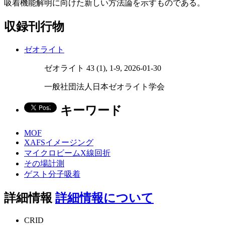
吸着機能解明に向けた新しい方法論を示すものである。
収録刊行物
ゼオライト
ゼオライト 43 (1), 1-9, 2026-01-30
一般社団法人日本ゼオライト学会
キーワード
MOF
XAFSイメージング
マイクロビームX線回折
その場計測
ゲスト分子吸着
詳細情報
詳細情報について
CRID