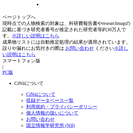
ページトップへ
現時点での人物検索の対象は、科研費報告書やresearchmapの
記載に基づき研究者番号が推定された研究者等約30万人で
す。
※詳しい説明はこちら
成果物リストには自動推定処理の結果が適用されています。
誤りや漏れにお気付きの際は
お問い合わせ
ください
※詳し
い説明はこちら
スマートフォン版
|
PC版
CiNiiについて
CiNiiについて
収録データベース一覧
利用規約・プライバシーポリシー
個人情報の扱いについて
お問い合わせ
国立情報学研究所 (NII)