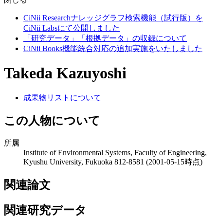
CiNii Researchナレッジグラフ検索機能（試行版）を
CiNii Labsにて公開しました
「研究データ」「根拠データ」の収録について
CiNii Books機能統合対応の追加実施をいたしました
Takeda Kazuyoshi
成果物リストについて
この人物について
所属
Institute of Environmental Systems, Faculty of Engineering,
Kyushu University, Fukuoka 812-8581
(2001-05-15時点)
関連論文
関連研究データ