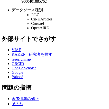
9000401885762
データソース種別
JaLC
CiNii Articles
Crossref
OpenAIRE
外部サイトでさがす
VIAF
KAKEN - 研究者を探す
researchmap
ORCID
Google Scholar
Google
Yahoo!
問題の指摘
著者情報の修正
その他