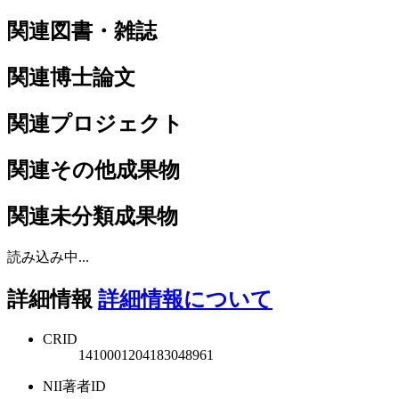
関連図書・雑誌
関連博士論文
関連プロジェクト
関連その他成果物
関連未分類成果物
読み込み中...
詳細情報
詳細情報について
CRID
1410001204183048961
NII著者ID