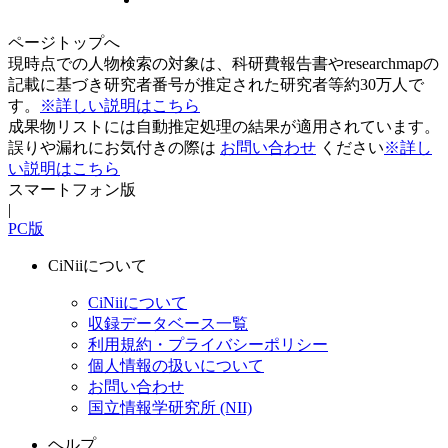
ページトップへ
現時点での人物検索の対象は、科研費報告書やresearchmapの
記載に基づき研究者番号が推定された研究者等約30万人で
す。
※詳しい説明はこちら
成果物リストには自動推定処理の結果が適用されています。
誤りや漏れにお気付きの際は
お問い合わせ
ください
※詳し
い説明はこちら
スマートフォン版
|
PC版
CiNiiについて
CiNiiについて
収録データベース一覧
利用規約・プライバシーポリシー
個人情報の扱いについて
お問い合わせ
国立情報学研究所 (NII)
ヘルプ