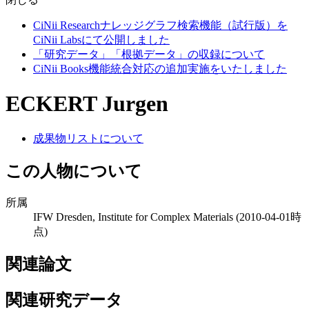
CiNii Researchナレッジグラフ検索機能（試行版）を
CiNii Labsにて公開しました
「研究データ」「根拠データ」の収録について
CiNii Books機能統合対応の追加実施をいたしました
ECKERT Jurgen
成果物リストについて
この人物について
所属
IFW Dresden, Institute for Complex Materials
(2010-04-01時
点)
関連論文
関連研究データ