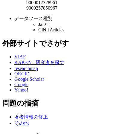
9000017328961
9000257850967
データソース種別
JaLC
CiNii Articles
外部サイトでさがす
VIAF
KAKEN - 研究者を探す
researchmap
ORCID
Google Scholar
Google
Yahoo!
問題の指摘
著者情報の修正
その他