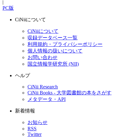
|
PC版
CiNiiについて
CiNiiについて
収録データベース一覧
利用規約・プライバシーポリシー
個人情報の扱いについて
お問い合わせ
国立情報学研究所 (NII)
ヘルプ
CiNii Research
CiNii Books - 大学図書館の本をさがす
メタデータ・API
新着情報
お知らせ
RSS
Twitter