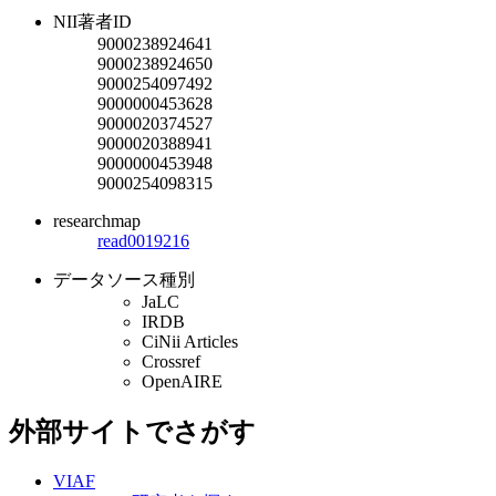
NII著者ID
9000238924641
9000238924650
9000254097492
9000000453628
9000020374527
9000020388941
9000000453948
9000254098315
researchmap
read0019216
データソース種別
JaLC
IRDB
CiNii Articles
Crossref
OpenAIRE
外部サイトでさがす
VIAF