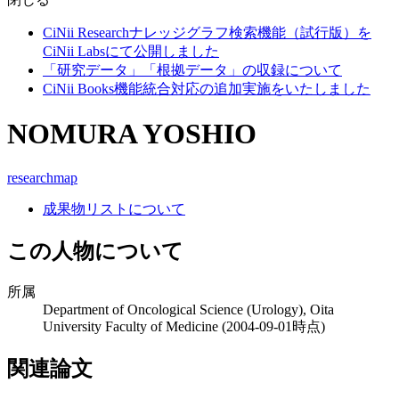
CiNii Researchナレッジグラフ検索機能（試行版）を
CiNii Labsにて公開しました
「研究データ」「根拠データ」の収録について
CiNii Books機能統合対応の追加実施をいたしました
NOMURA YOSHIO
researchmap
成果物リストについて
この人物について
所属
Department of Oncological Science (Urology), Oita
University Faculty of Medicine
(2004-09-01時点)
関連論文