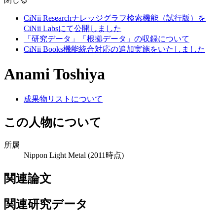
CiNii Researchナレッジグラフ検索機能（試行版）を
CiNii Labsにて公開しました
「研究データ」「根拠データ」の収録について
CiNii Books機能統合対応の追加実施をいたしました
Anami Toshiya
成果物リストについて
この人物について
所属
Nippon Light Metal
(2011時点)
関連論文
関連研究データ