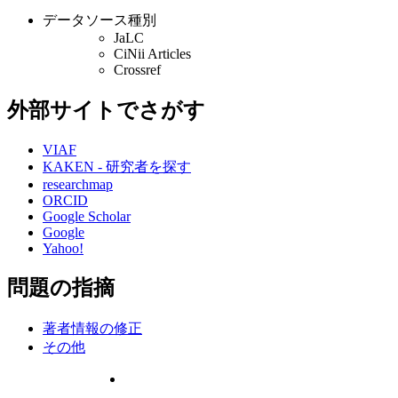
データソース種別
JaLC
CiNii Articles
Crossref
外部サイトでさがす
VIAF
KAKEN - 研究者を探す
researchmap
ORCID
Google Scholar
Google
Yahoo!
問題の指摘
著者情報の修正
その他