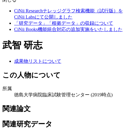
CiNii Researchナレッジグラフ検索機能（試行版）を
CiNii Labsにて公開しました
「研究データ」「根拠データ」の収録について
CiNii Books機能統合対応の追加実施をいたしました
武智 研志
成果物リストについて
この人物について
所属
徳島大学病院臨床試験管理センター
(2019時点)
関連論文
関連研究データ