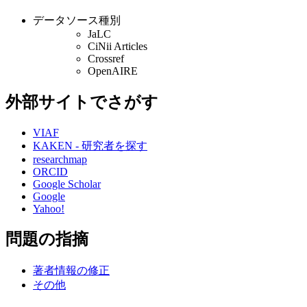
データソース種別
JaLC
CiNii Articles
Crossref
OpenAIRE
外部サイトでさがす
VIAF
KAKEN - 研究者を探す
researchmap
ORCID
Google Scholar
Google
Yahoo!
問題の指摘
著者情報の修正
その他