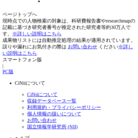
ページトップへ
現時点での人物検索の対象は、科研費報告書やresearchmapの
記載に基づき研究者番号が推定された研究者等約30万人で
す。
※詳しい説明はこちら
成果物リストには自動推定処理の結果が適用されています。
誤りや漏れにお気付きの際は
お問い合わせ
ください
※詳し
い説明はこちら
スマートフォン版
|
PC版
CiNiiについて
CiNiiについて
収録データベース一覧
利用規約・プライバシーポリシー
個人情報の扱いについて
お問い合わせ
国立情報学研究所 (NII)