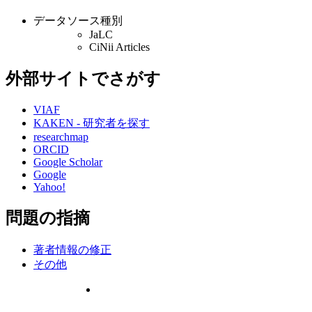
データソース種別
JaLC
CiNii Articles
外部サイトでさがす
VIAF
KAKEN - 研究者を探す
researchmap
ORCID
Google Scholar
Google
Yahoo!
問題の指摘
著者情報の修正
その他