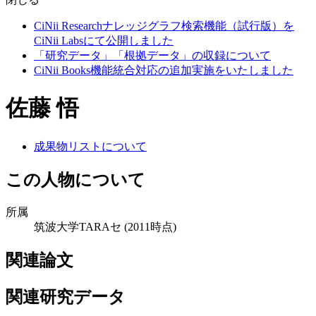
CiNii Researchナレッジグラフ検索機能（試行版）を
CiNii Labsにて公開しました
「研究データ」「根拠データ」の収録について
CiNii Books機能統合対応の追加実施をいたしました
佐藤 悟
成果物リストについて
この人物について
所属
筑波大学TARAセ
(2011時点)
関連論文
関連研究データ