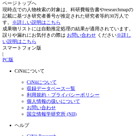
ページトップへ
現時点での人物検索の対象は、科研費報告書やresearchmapの
記載に基づき研究者番号が推定された研究者等約30万人で
す。
※詳しい説明はこちら
成果物リストには自動推定処理の結果が適用されています。
誤りや漏れにお気付きの際は
お問い合わせ
ください
※詳し
い説明はこちら
スマートフォン版
|
PC版
CiNiiについて
CiNiiについて
収録データベース一覧
利用規約・プライバシーポリシー
個人情報の扱いについて
お問い合わせ
国立情報学研究所 (NII)
ヘルプ