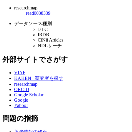
researchmap
read0038339
データソース種別
JaLC
IRDB
CiNii Articles
NDLサーチ
外部サイトでさがす
VIAF
KAKEN - 研究者を探す
researchmap
ORCID
Google Scholar
Google
Yahoo!
問題の指摘
著者情報の修正