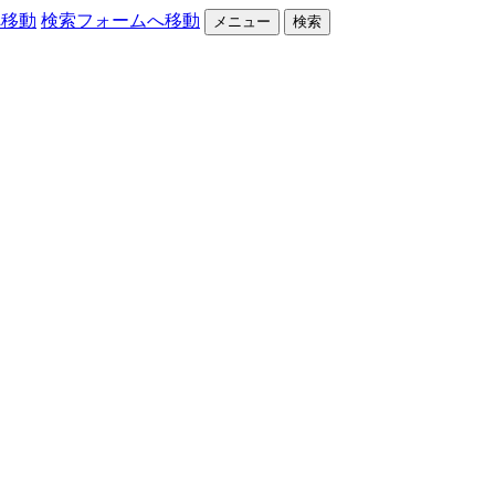
へ移動
検索フォームへ移動
メニュー
検索