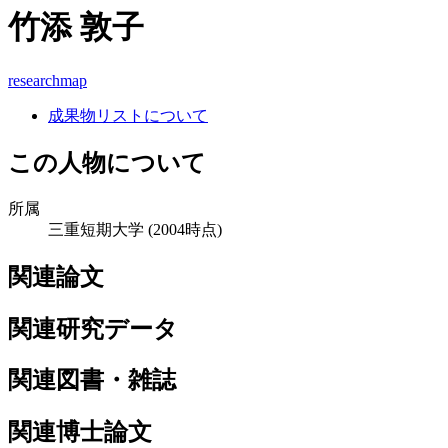
竹添 敦子
researchmap
成果物リストについて
この人物について
所属
三重短期大学
(2004時点)
関連論文
関連研究データ
関連図書・雑誌
関連博士論文