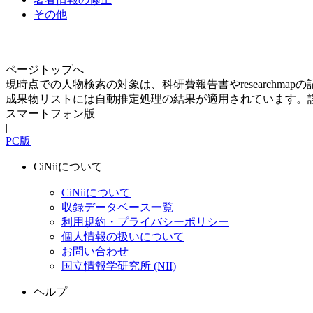
その他
ページトップへ
現時点での人物検索の対象は、科研費報告書やresearchma
成果物リストには自動推定処理の結果が適用されています。
スマートフォン版
|
PC版
CiNiiについて
CiNiiについて
収録データベース一覧
利用規約・プライバシーポリシー
個人情報の扱いについて
お問い合わせ
国立情報学研究所 (NII)
ヘルプ