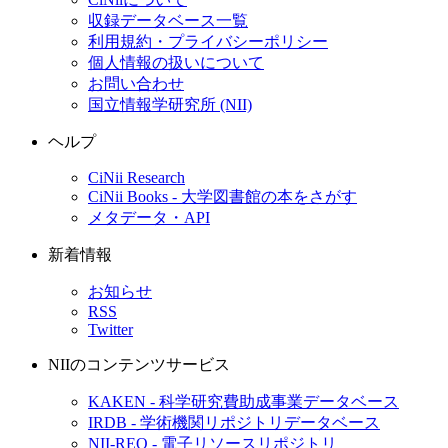
収録データベース一覧
利用規約・プライバシーポリシー
個人情報の扱いについて
お問い合わせ
国立情報学研究所 (NII)
ヘルプ
CiNii Research
CiNii Books - 大学図書館の本をさがす
メタデータ・API
新着情報
お知らせ
RSS
Twitter
NIIのコンテンツサービス
KAKEN - 科学研究費助成事業データベース
IRDB - 学術機関リポジトリデータベース
NII-REO - 電子リソースリポジトリ