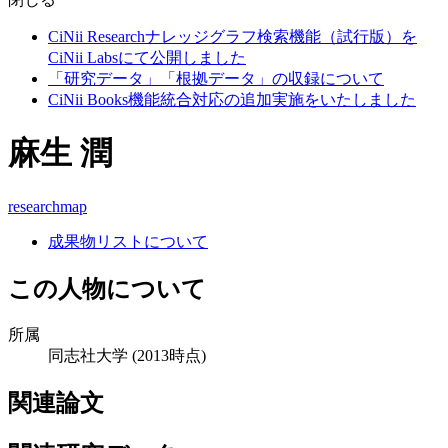
CiNii Researchナレッジグラフ検索機能（試行版）を
CiNii Labsにて公開しました
「研究データ」「根拠データ」の収録について
CiNii Books機能統合対応の追加実施をいたしました
麻生 潤
researchmap
成果物リストについて
この人物について
所属
同志社大学
(2013時点)
関連論文