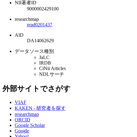
NII著者ID
9000002429100
researchmap
read0201437
AID
DA14062629
データソース種別
JaLC
IRDB
CiNii Articles
NDLサーチ
外部サイトでさがす
VIAF
KAKEN - 研究者を探す
researchmap
ORCID
Google Scholar
Google
Yahoo!