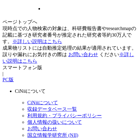
ページトップへ
現時点での人物検索の対象は、科研費報告書やresearchmapの
記載に基づき研究者番号が推定された研究者等約30万人で
す。
※詳しい説明はこちら
成果物リストには自動推定処理の結果が適用されています。
誤りや漏れにお気付きの際は
お問い合わせ
ください
※詳し
い説明はこちら
スマートフォン版
|
PC版
CiNiiについて
CiNiiについて
収録データベース一覧
利用規約・プライバシーポリシー
個人情報の扱いについて
お問い合わせ
国立情報学研究所 (NII)