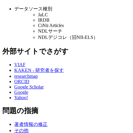
データソース種別
JaLC
IRDB
CiNii Articles
NDLサーチ
NDLデジコレ（旧NII-ELS）
外部サイトでさがす
VIAF
KAKEN - 研究者を探す
researchmap
ORCID
Google Scholar
Google
Yahoo!
問題の指摘
著者情報の修正
その他