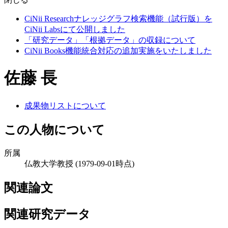
CiNii Researchナレッジグラフ検索機能（試行版）を
CiNii Labsにて公開しました
「研究データ」「根拠データ」の収録について
CiNii Books機能統合対応の追加実施をいたしました
佐藤 長
成果物リストについて
この人物について
所属
仏教大学教授
(1979-09-01時点)
関連論文
関連研究データ