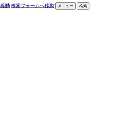
へ移動
検索フォームへ移動
メニュー
検索