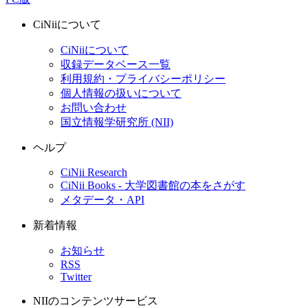
CiNiiについて
CiNiiについて
収録データベース一覧
利用規約・プライバシーポリシー
個人情報の扱いについて
お問い合わせ
国立情報学研究所 (NII)
ヘルプ
CiNii Research
CiNii Books - 大学図書館の本をさがす
メタデータ・API
新着情報
お知らせ
RSS
Twitter
NIIのコンテンツサービス