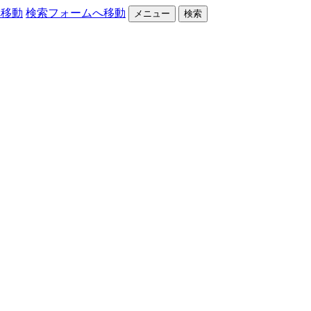
へ移動
検索フォームへ移動
メニュー
検索