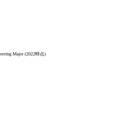
neering Major
(2022時点)