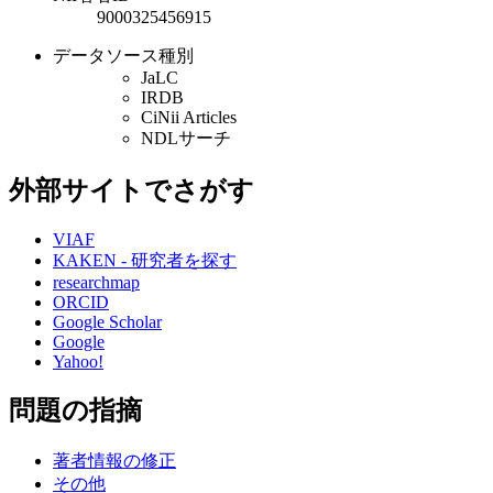
9000325456915
データソース種別
JaLC
IRDB
CiNii Articles
NDLサーチ
外部サイトでさがす
VIAF
KAKEN - 研究者を探す
researchmap
ORCID
Google Scholar
Google
Yahoo!
問題の指摘
著者情報の修正
その他