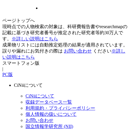
ページトップへ
現時点での人物検索の対象は、科研費報告書やresearchmapの
記載に基づき研究者番号が推定された研究者等約30万人で
す。
※詳しい説明はこちら
成果物リストには自動推定処理の結果が適用されています。
誤りや漏れにお気付きの際は
お問い合わせ
ください
※詳し
い説明はこちら
スマートフォン版
|
PC版
CiNiiについて
CiNiiについて
収録データベース一覧
利用規約・プライバシーポリシー
個人情報の扱いについて
お問い合わせ
国立情報学研究所 (NII)