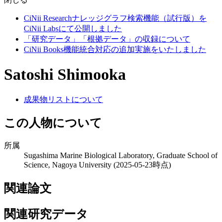
CiNii Researchナレッジグラフ検索機能（試行版）を
CiNii Labsにて公開しました
「研究データ」「根拠データ」の収録について
CiNii Books機能統合対応の追加実施をいたしました
Satoshi Shimooka
成果物リストについて
この人物について
所属
Sugashima Marine Biological Laboratory, Graduate School of
Science, Nagoya University
(2025-05-23時点)
関連論文
関連研究データ