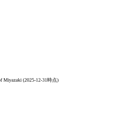
of Miyazaki
(2025-12-31時点)