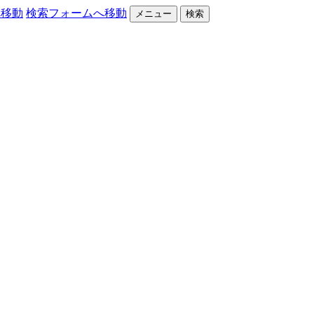
へ移動
検索フォームへ移動
メニュー
検索