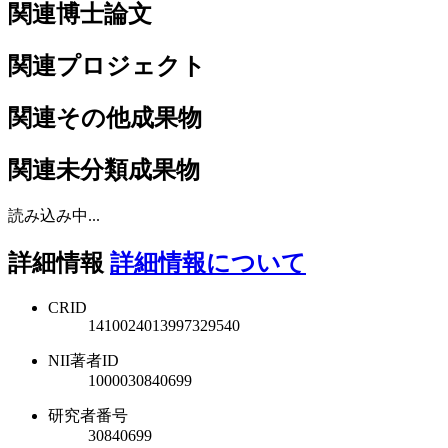
関連博士論文
関連プロジェクト
関連その他成果物
関連未分類成果物
読み込み中...
詳細情報
詳細情報について
CRID
1410024013997329540
NII著者ID
1000030840699
研究者番号
30840699