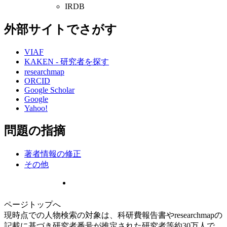
IRDB
外部サイトでさがす
VIAF
KAKEN - 研究者を探す
researchmap
ORCID
Google Scholar
Google
Yahoo!
問題の指摘
著者情報の修正
その他
ページトップへ
現時点での人物検索の対象は、科研費報告書やresearchmapの
記載に基づき研究者番号が推定された研究者等約30万人で