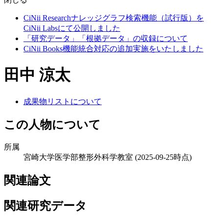
CiNii Researchナレッジグラフ検索機能（試行版）を
CiNii Labsにて公開しました
「研究データ」「根拠データ」の収録について
CiNii Books機能統合対応の追加実施をいたしました
田中 涼太
成果物リストについて
この人物について
所属
宮崎大学医学部整形外科学教室
(2025-09-25時点)
関連論文
関連研究データ