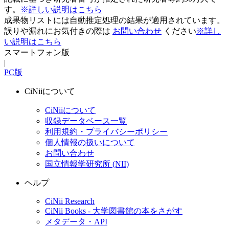
す。
※詳しい説明はこちら
成果物リストには自動推定処理の結果が適用されています。
誤りや漏れにお気付きの際は
お問い合わせ
ください
※詳し
い説明はこちら
スマートフォン版
|
PC版
CiNiiについて
CiNiiについて
収録データベース一覧
利用規約・プライバシーポリシー
個人情報の扱いについて
お問い合わせ
国立情報学研究所 (NII)
ヘルプ
CiNii Research
CiNii Books - 大学図書館の本をさがす
メタデータ・API